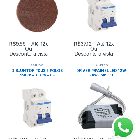
R$
9.56
- Até 12x
R$
37.12
- Até 12x
Ou
Ou
Desconto à vista
Desconto à vista
Outros
Outros
DISJUNTOR TDJ3 2 POLOS
DRIVER P/PAINEL LED 12W-
25A 3KA CURVA C –
24W- MB LED
TRAMONTINA