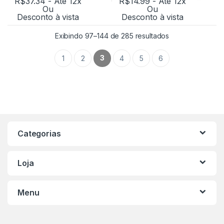
R$
37.34
- Até 12x
R$
14.99
- Até 12x
Ou
Ou
Desconto à vista
Desconto à vista
Exibindo 97–144 de 285 resultados
3
1
2
4
5
6
Categorias
Loja
Menu