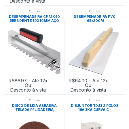
Desconto à vista
Outros
Outros
DESEMPENADEIRA CF 12X40
DESEMPENADEIRA PVC
5REB DENTE 10X10MM AÇO
-65x20CM
TEMPERADO – GALO
R$
86.97
- Até 12x
R$
64.00
- Até 12x
Ou
Ou
Desconto à vista
Desconto à vista
Outros
Outros
DISCO DE LIXA ABRASIVA
DISJUNTOR TDJ3 2 POLOS
TELADA P/ LIXADEIRA
16A 3KA CURVA C –
GIRAFA 9″ 225MM – GRÃO
TRAMONTINA
180- EXPERT