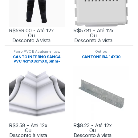
R$
599.00
- Até 12x
R$
57.81
- Até 12x
Ou
Ou
Desconto à vista
Desconto à vista
Forro PVC E Acabamentos
,
Outros
Outros
CANTO INTERNO SANCA
CANTONEIRA 14X30
PVC 4cmX3cmX0,6mm-
PLASBIL
R$
3.58
- Até 12x
R$
8.23
- Até 12x
Ou
Ou
Desconto à vista
Desconto à vista