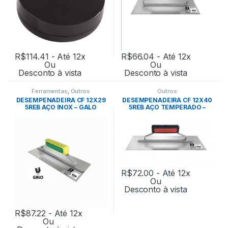
R$
114.41
- Até 12x
R$
66.04
- Até 12x
Ou
Ou
Desconto à vista
Desconto à vista
Ferramentas
,
Outros
Outros
DESEMPENADEIRA CF 12X29
DESEMPENADEIRA CF 12X40
5REB AÇO INOX – GALO
5REB AÇO TEMPERADO –
GALO
R$
72.00
- Até 12x
Ou
Desconto à vista
R$
87.22
- Até 12x
Ou