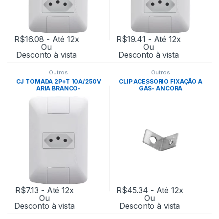
R$
16.08
- Até 12x
R$
19.41
- Até 12x
Ou
Ou
Desconto à vista
Desconto à vista
Outros
Outros
CJ TOMADA 2P+T 10A/250V
CLIP ACESSORIO FIXAÇÃO A
ARIA BRANCO-
GÁS- ANCORA
TRAMONTINA
R$
7.13
- Até 12x
R$
45.34
- Até 12x
Ou
Ou
Desconto à vista
Desconto à vista