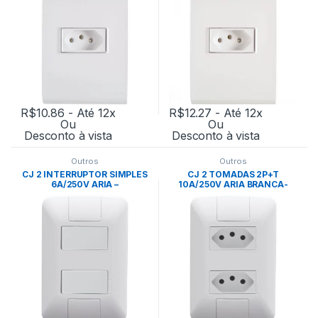
R$
10.86
- Até 12x
R$
12.27
- Até 12x
Ou
Ou
Desconto à vista
Desconto à vista
Outros
Outros
CJ 2 INTERRUPTOR SIMPLES
CJ 2 TOMADAS 2P+T
6A/250V ARIA –
10A/250V ARIA BRANCA-
TRAMONTINA
TRAMONTINA