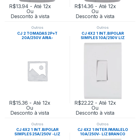
R$
13.94
- Até 12x
R$
14.36
- Até 12x
Ou
Ou
Desconto à vista
Desconto à vista
Outros
Outros
CJ 2 TOMADAS 2P+T
CJ 4X2 1 INT.BIPOLAR
20A/250V ARIA-
SIMPLES 10A/250V LIZ
TRAMONTINA
BRANCO
R$
15.36
- Até 12x
R$
22.22
- Até 12x
Ou
Ou
Desconto à vista
Desconto à vista
Outros
Outros
CJ 4X2 1 INT.BIPOLAR
CJ 4X2 1 INTER.PARALELO
SIMPLES 25A/250V -LIZ
10A/250V- LIZ BRANCO
BRANCO- TRAMONTINA