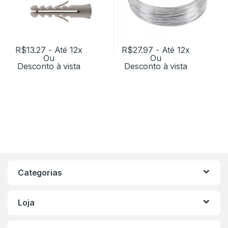
R$
13.27
- Até 12x
R$
27.97
- Até 12x
Ou
Ou
Desconto à vista
Desconto à vista
Categorias
Loja