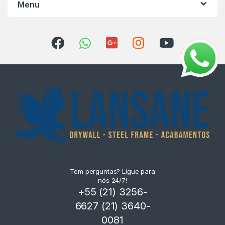
Menu
Tem perguntas? Ligue para
nós 24/7!
+55 (21) 3256-
6627 (21) 3640-
0081