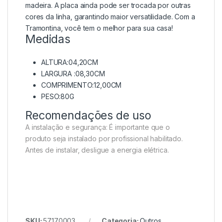
madeira. A placa ainda pode ser trocada por outras
cores da linha, garantindo maior versatilidade. Com a
Tramontina, você tem o melhor para sua casa!
Medidas
ALTURA:04,20CM
LARGURA :08,30CM
COMPRIMENTO:12,00CM
PESO:80G
Recomendações de uso
A instalação e segurança: É importante que o
produto seja instalado por profissional habilitado.
Antes de instalar, desligue a energia elétrica.
SKU:
57170003
Categoria:
Outros