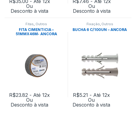
R$
35.00
- Até 12x
R$
7.46
- Até 12x
Ou
Ou
Desconto à vista
Desconto à vista
Fitas
,
Outros
Fixação
,
Outros
FITA CIMENTICIA –
BUCHA 6 C/100UN – ANCORA
51MMX46M- ANCORA
R$
23.82
- Até 12x
R$
5.21
- Até 12x
Ou
Ou
Desconto à vista
Desconto à vista