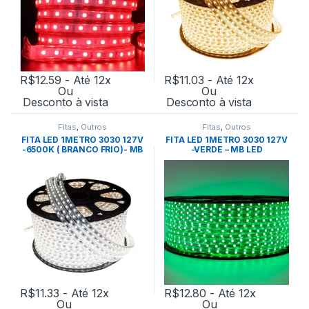
R$
12.59
- Até 12x
R$
11.03
- Até 12x
Ou
Ou
Desconto à vista
Desconto à vista
Fitas
,
Outros
Fitas
,
Outros
FITA LED 1METRO 3030 127V
FITA LED 1METRO 3030 127V
-6500K ( BRANCO FRIO)- MB
-VERDE – MB LED
LED
R$
11.33
- Até 12x
R$
12.80
- Até 12x
Ou
Ou