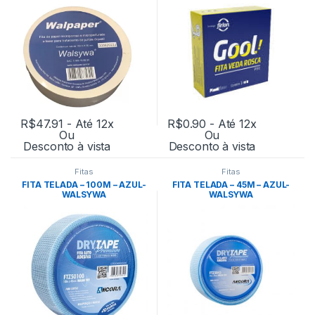
R$
47.91
- Até 12x
R$
0.90
- Até 12x
Ou
Ou
Desconto à vista
Desconto à vista
Fitas
Fitas
FITA TELADA – 100M – AZUL-
FITA TELADA – 45M – AZUL-
WALSYWA
WALSYWA