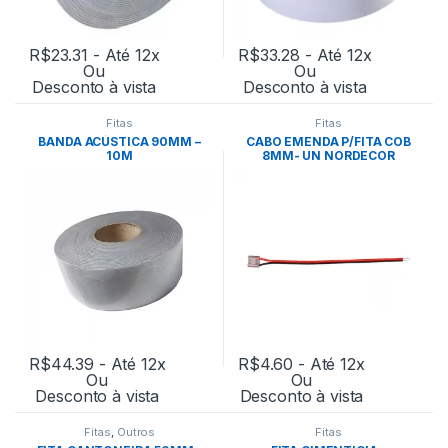
R$
23.31
- Até 12x
R$
33.28
- Até 12x
Ou
Ou
Desconto à vista
Desconto à vista
Fitas
Fitas
BANDA ACÚSTICA 90MM –
CABO EMENDA P/FITA COB
10M
8MM- UN NORDECOR
R$
44.39
- Até 12x
R$
4.60
- Até 12x
Ou
Ou
Desconto à vista
Desconto à vista
Fitas
,
Outros
Fitas