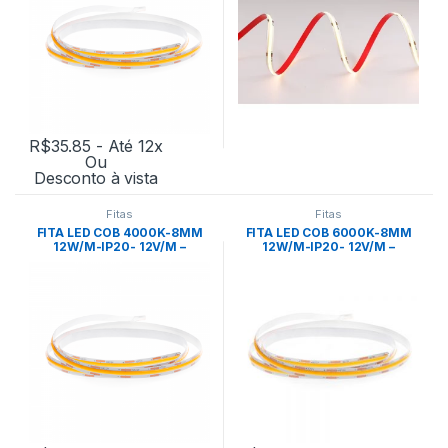
R$
35.85
- Até 12x
Ou
Desconto à vista
Fitas
Fitas
FITA LED COB 4000K-8MM
FITA LED COB 6000K-8MM
12W/M-IP20- 12V/M –
12W/M-IP20- 12V/M –
NORDECOR
NORDECOR