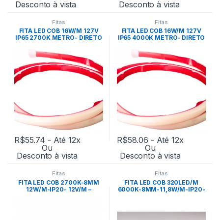
Desconto à vista
Desconto à vista
Fitas
Fitas
FITA LED COB 16W/M 127V
FITA LED COB 16W/M 127V
IP65 2700K METRO- DIRETO
IP65 4000K METRO- DIRETO
NA REDE
NA REDE
R$
55.74
- Até 12x
R$
58.06
- Até 12x
Ou
Ou
Desconto à vista
Desconto à vista
Fitas
Fitas
FITA LED COB 2700K-8MM
FITA LED COB 320LED/M
12W/M-IP20- 12V/M –
6000K-8MM-11,8W/M-IP20-
NORDECOR
24V( NORDECOR)