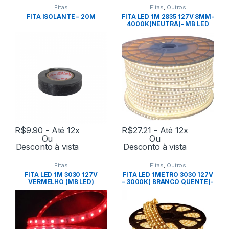
Fitas
Fitas
,
Outros
FITA ISOLANTE – 20M
FITA LED 1M 2835 127V 8MM-
4000K(NEUTRA)- MB LED
R$
9.90
- Até 12x
R$
27.21
- Até 12x
Ou
Ou
Desconto à vista
Desconto à vista
Fitas
Fitas
,
Outros
FITA LED 1M 3030 127V
FITA LED 1METRO 3030 127V
VERMELHO (MB LED)
– 3000K( BRANCO QUENTE)-
MB LED