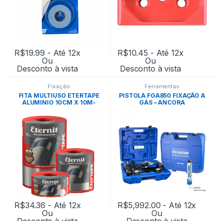
R$
19.99
- Até 12x
R$
10.45
- Até 12x
Ou
Ou
Desconto à vista
Desconto à vista
Fixação
Ferramentas
FITA MULTIUSO ETERTAPE
PISTOLA FGA850 FIXAÇÃO A
ALUMINIO 10CM X 10M-
GÁS – ANCORA
MANTA ETERNIT
R$
34.36
- Até 12x
R$
5,992.00
- Até 12x
Ou
Ou
Desconto à vista
Desconto à vista