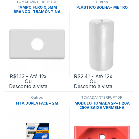
TOMADA/INTERRUPTOR
Outros
TAMPO FURO 9,5MM
PLÁSTICO BOLHA – METRO
BRANCO- TRAMONTINA
R$
1.13
- Até 12x
R$
2.41
- Até 12x
Ou
Ou
Desconto à vista
Desconto à vista
Outros
TOMADA/INTERRUPTOR
FITA DUPLA FACE – 2M
MODULO TOMADA 2P+T 20A
250V BAIXA VERMELHA