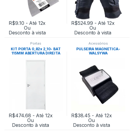
R$
9.10
- Até 12x
R$
524.99
- Até 12x
Ou
Ou
Desconto à vista
Desconto à vista
Portas
Acessórios
KIT PORTA 0,82x 2,10- BAT
PULSEIRA MAGNETICA-
115MM ABERTURA DIREITA
WALSYWA
M90(GERMANO)
R$
474.68
- Até 12x
R$
38.45
- Até 12x
Ou
Ou
Desconto à vista
Desconto à vista