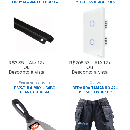
1185mm – PRETO FOSCO –
2 TECLAS BIVOLT 10A
EUCATEX
BRANCO – TRAMONTINA
R$
3.85
- Até 12x
R$
206.53
- Até 12x
Ou
Ou
Desconto à vista
Desconto à vista
Ferramentas
,
home
Outros
ESPATULA MAX – CABO
BERMUDA TAMANHO 42 –
PLÁSTICO 10CM
BLESSED WORKER