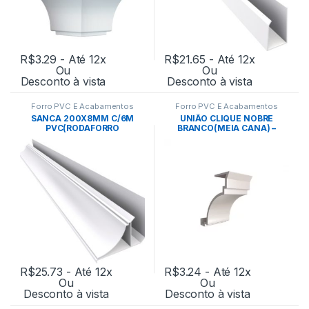
R$
3.29
- Até 12x
R$
21.65
- Até 12x
Ou
Ou
Desconto à vista
Desconto à vista
Forro PVC E Acabamentos
Forro PVC E Acabamentos
SANCA 200X8MM C/6M
UNIÃO CLIQUE NOBRE
PVC(RODAFORRO
BRANCO(MEIA CANA) –
ACABAMENTO NOBRE)-
PLASBIL
PLASBIL
R$
25.73
- Até 12x
R$
3.24
- Até 12x
Ou
Ou
Desconto à vista
Desconto à vista