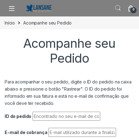
Saltar para navegação
Pular para o conteúdo
0
Início
Acompanhe seu Pedido
Acompanhe seu
Pedido
Para acompanhar o seu pedido, digite o ID do pedido na caixa
abaixo e pressione o botão "Rastrear". O ID do pedido foi
informado em sua fatura e está no e-mail de confirmação que
você deve ter recebido.
ID do pedido
E-mail de cobrança