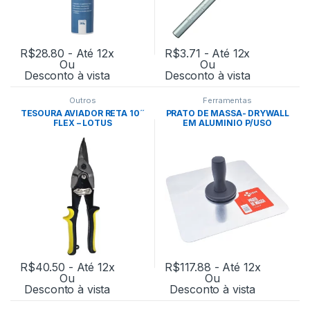
R$
28.80
- Até 12x
R$
3.71
- Até 12x
Ou
Ou
Desconto à vista
Desconto à vista
Outros
Ferramentas
TESOURA AVIADOR RETA 10´´
PRATO DE MASSA- DRYWALL
FLEX – LOTUS
EM ALUMINIO P/USO
PROFISSIONAL- EXPERT
R$
40.50
- Até 12x
R$
117.88
- Até 12x
Ou
Ou
Desconto à vista
Desconto à vista