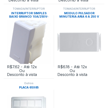
TOMADA/INTERRUPTOR
TOMADA/INTERRUPTOR
INTERRUPTOR SIMPLES
MÓDULO PULSADOR
BAIXO BRANCO 10A/250V-
MINUTERIA ARIA 6 A 250 V
TRAMONTINA
BRANCO – TRAMONTINA
R$
7.62
- Até 12x
R$
6.18
- Até 12x
Ou
Ou
Desconto à vista
Desconto à vista
Outros
PLACA 65X65