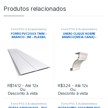
Produtos relacionados
Forro PVC E Acabamentos
Forro PVC E Acabamentos
FORRO PVC200X 7MM –
UNIÃO CLIQUE NOBRE
BRANCO- 3M – PLASBIL
BRANCO(MEIA CANA) –
PLASBIL
R$
14.12
- Até 12x
R$
3.24
- Até 12x
Ou
Ou
Desconto à vista
Desconto à vista
Forro PVC E Acabamentos
Forro PVC E Acabamentos
PORTA SANFONADA – PVC –
RODAFORRO 200X8MM PVC