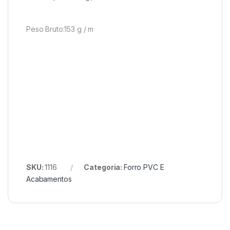
Peso Bruto:153 g / m
SKU:
1116
Categoria:
Forro PVC E
Acabamentos