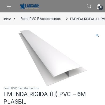
Saltar para navegação
Pular para o conteúdo
0
Início
Forro PVC E Acabamentos
EMENDA RIGIDA (H) PV
Forro PVC E Acabamentos
EMENDA RIGIDA (H) PVC – 6M
PLASBIL