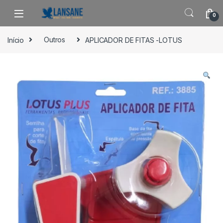
Saltar para navegação
Pular para o conteúdo
0
Início
Outros
APLICADOR DE FITAS -LOTUS