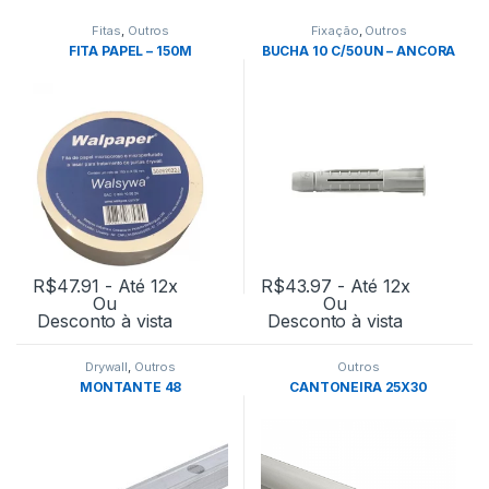
Fitas
,
Outros
Fixação
,
Outros
FITA PAPEL – 150M
BUCHA 10 C/50UN – ANCORA
R$
47.91
- Até 12x
R$
43.97
- Até 12x
Ou
Ou
Desconto à vista
Desconto à vista
Drywall
,
Outros
Outros
MONTANTE 48
CANTONEIRA 25X30