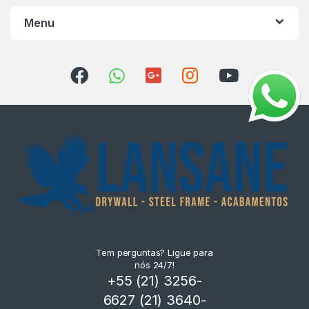
Menu
Tem perguntas? Ligue para
nós 24/7!
+55 (21) 3256-
6627 (21) 3640-