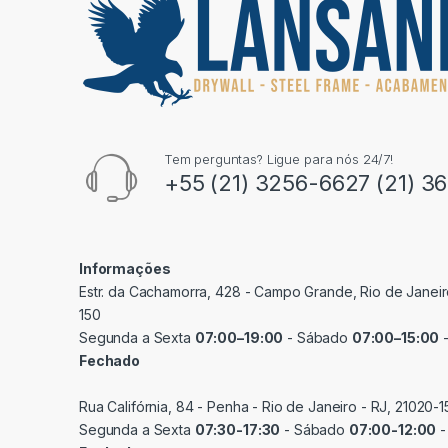
Tem perguntas? Ligue para nós 24/7!
+55 (21) 3256-6627 (21) 3
Informações
Estr. da Cachamorra, 428 - Campo Grande, Rio de Janeir
150
Segunda a Sexta
07:00–19:00
- Sábado
07:00–15:00
-
Fechado
Rua Califórnia, 84 - Penha - Rio de Janeiro - RJ, 21020-1
Segunda a Sexta
07:30-17:30
- Sábado
07:00-12:00
-