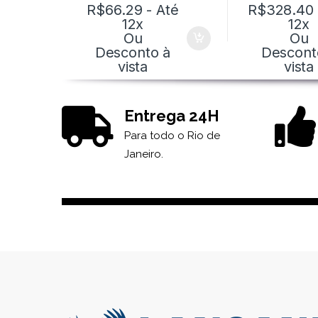
R$
66.29
- Até
R$
328.40
12x
12x
Ou
Ou
Desconto à
Descont
vista
vista
Entrega 24H
Para todo o Rio de
Janeiro.