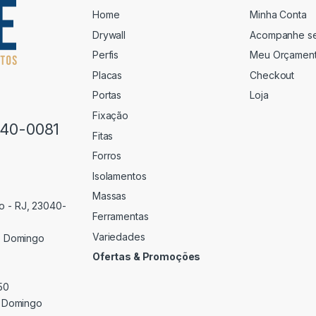
Home
Minha Conta
Drywall
Acompanhe s
Perfis
Meu Orçamen
Placas
Checkout
Portas
Loja
Fixação
640-0081
Fitas
Forros
Isolamentos
Massas
o - RJ, 23040-
Ferramentas
Variedades
 Domingo
Ofertas & Promoções
50
 Domingo