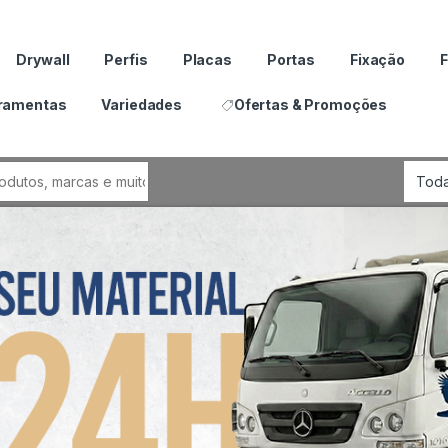
Drywall
Perfis
Placas
Portas
Fixação
F
ramentas
Variedades
Ofertas & Promoções
por: