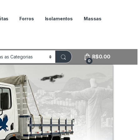
itas
Forros
Isolamentos
Massas
R$
0.00
0