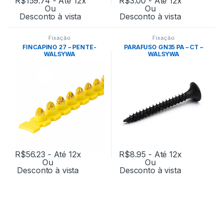
R$
159.74
- Até 12x
R$
3.00
- Até 12x
Ou
Ou
Desconto à vista
Desconto à vista
Fixação
Fixação
FINCAPINO 27 – PENTE-
PARAFUSO GN35 PA – CT –
WALSYWA
WALSYWA
R$
56.23
- Até 12x
R$
8.95
- Até 12x
Ou
Ou
Desconto à vista
Desconto à vista