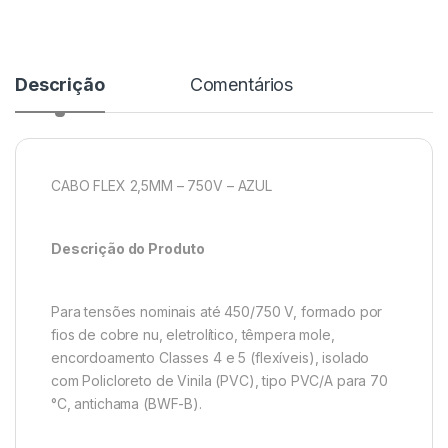
Descrição
Comentários
CABO FLEX 2,5MM – 750V – AZUL
Descrição do Produto
Para tensões nominais até 450/750 V, formado por
fios de cobre nu, eletrolítico, têmpera mole,
encordoamento Classes 4 e 5 (flexíveis), isolado
com Policloreto de Vinila (PVC), tipo PVC/A para 70
°C, antichama (BWF-B).