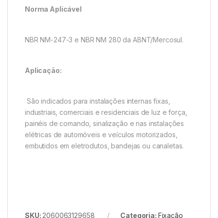
Norma Aplicável
NBR NM-247-3 e NBR NM 280 da ABNT/Mercosul.
Aplicação:
São indicados para instalações internas fixas,
industriais, comerciais e residenciais de luz e força,
painéis de comando, sinalização e nas instalações
elétricas de automóveis e veículos motorizados,
embutidos em eletrodutos, bandejas ou canaletas.
SKU:
2060063129658
Categoria:
Fixação