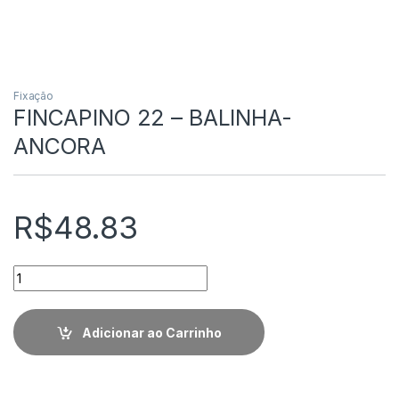
Fixação
FINCAPINO 22 – BALINHA-
ANCORA
R$
48.83
Quantidade
Adicionar ao Carrinho