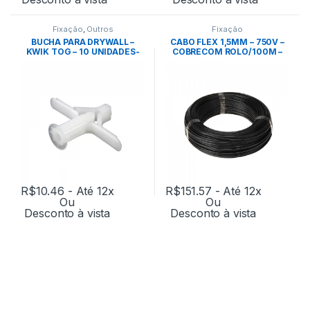
Fixação
,
Outros
Fixação
BUCHA PARA DRYWALL –
CABO FLEX 1,5MM – 750V –
KWIK TOG – 10 UNIDADES-
COBRECOM ROLO/100M –
ANCORA
PRETO
R$
10.46
- Até 12x
R$
151.57
- Até 12x
Ou
Ou
Desconto à vista
Desconto à vista