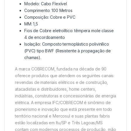
Modelo: Cabo Flexível
Comprimento: 100 Metros
Composição: Cobre e PVC
MM: 1,5
Fios de Cobre eletrolítico: têmpera mole classe
4 de encordoamento
Isolação: Composto termoplástico polivinílico
(PVC) tipo BWF (Resistente à propagação de
chamas).
A marca COBRECOM, fundada na década de 90
oferece produtos que atendem os seguintes canais:
revendas de materiais elétricos e de construção,
atacadistas e distribuidores, home centers,
indústrias, construtoras e concessionárias de energia
elétrica. A empresa IFC/COBRECOM é sinônimo de
pioneirismo e inovação que está presente em todo
território nacional e Mercosul e suas plantas fabris
estão localizadas em Itu/SP e Três Lagoas/MS
contam com modernos processos de produção, mão