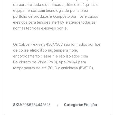
de obra treinada e qualificada, além de máquinas e
equipamentos com tecnologia de ponta. Seu
portfólio de produtos é composto por fios e cabos
elétricos para tensões até 1 kV e atende todas as
normas técnicas exigíveis por lei.
Os Cabos Flexíveis 450/750V são formados por fios
de cobre eletrolítico nú, têmpera mole,
encordoamento classe 4 e são isolados com
Policloreto de Vinila (PVC), tipo PVC/A para
temperaturas de até 70ºC e antichama (BWF-B).
SKU:
2086754442523
Categoria:
Fixação