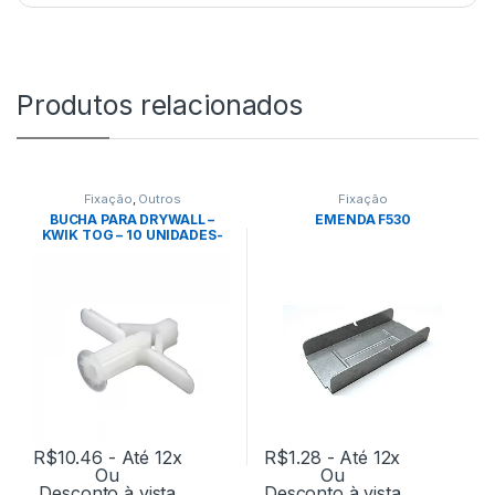
Produtos relacionados
Fixação
,
Outros
Fixação
BUCHA PARA DRYWALL –
EMENDA F530
KWIK TOG – 10 UNIDADES-
ANCORA
R$
10.46
- Até 12x
R$
1.28
- Até 12x
Ou
Ou
Desconto à vista
Desconto à vista