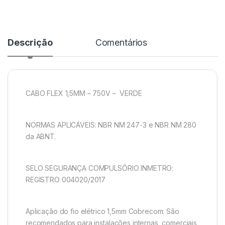
Descrição
Comentários
CABO FLEX 1,5MM – 750V – VERDE
NORMAS APLICÁVEIS: NBR NM 247-3 e NBR NM 280
da ABNT.
SELO SEGURANÇA COMPULSÓRIO INMETRO:
REGISTRO 004020/2017
Aplicação do fio elétrico 1,5mm Cobrecom: São
recomendados para instalações internas, comerciais,