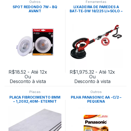
Outros
Ferramentas
SPOT REDONDO 7W – BQ
LIXADEIRA DE PAREDES A
AVANT
BAT-TE-DW 18/225 LI+SOLO –
EINHELL
R$
18.52
- Até 12x
R$
1,975.32
- Até 12x
Ou
Ou
Desconto à vista
Desconto à vista
Placas
Outros
PLACA FIBROCIMENTO 8MM
PILHA PANASONIC AA -C/2 –
– 1,20X2,40M- ETERNIT
PEQUENA