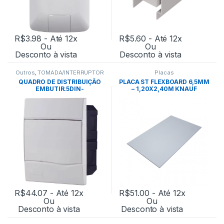
R$
3.98
- Até 12x
R$
5.60
- Até 12x
Ou
Ou
Desconto à vista
Desconto à vista
Outros
,
TOMADA/INTERRUPTOR
Placas
QUADRO DE DISTRIBUIÇÃO
PLACA ST FLEXBOARD 6,5MM
EMBUTIR.5DIN-
– 1,20X2,40M KNAUF
TRAMONTINA
R$
44.07
- Até 12x
R$
51.00
- Até 12x
Ou
Ou
Desconto à vista
Desconto à vista