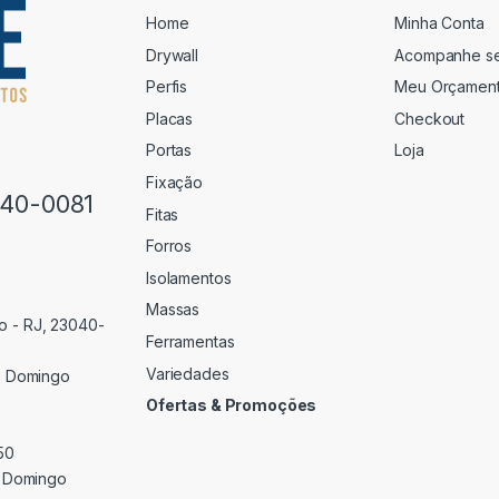
Home
Minha Conta
Drywall
Acompanhe s
Perfis
Meu Orçamen
Placas
Checkout
Portas
Loja
Fixação
640-0081
Fitas
Forros
Isolamentos
Massas
o - RJ, 23040-
Ferramentas
Variedades
 Domingo
Ofertas & Promoções
50
 Domingo