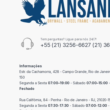
Tem perguntas? Ligue para nós 24/7!
+55 (21) 3256-6627 (21) 3
Informações
Estr. da Cachamorra, 428 - Campo Grande, Rio de Janeir
150
Segunda a Sexta
07:00–19:00
- Sábado
07:00–15:00
-
Fechado
Rua Califórnia, 84 - Penha - Rio de Janeiro - RJ, 21020-1
Segunda a Sexta
07:30-17:30
- Sábado
07:00-12:00
-