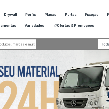
Drywall
Perfis
Placas
Portas
Fixação
F
ramentas
Variedades
Ofertas & Promoções
por: