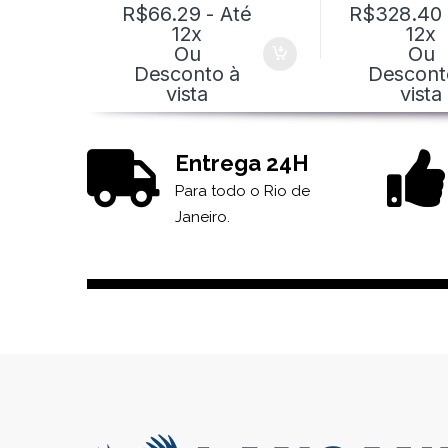
R$
66.29
- Até
R$
328.40
12x
12x
Ou
Ou
Desconto à
Descont
vista
vista
Entrega 24H
Para todo o Rio de
Janeiro.