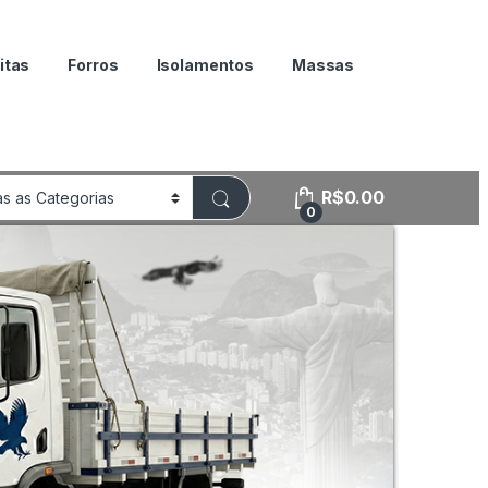
itas
Forros
Isolamentos
Massas
R$
0.00
0