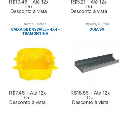
R$
10.46
- Até 12x
R$
5.21
- Até 12x
Ou
Ou
Desconto à vista
Desconto à vista
home
,
Outros
Drywall
,
Outros
CAIXA DE DRYWALL – 4X4 –
GUIA 90
TRAMONTINA
R$
7.46
- Até 12x
R$
18.86
- Até 12x
Ou
Ou
Desconto à vista
Desconto à vista