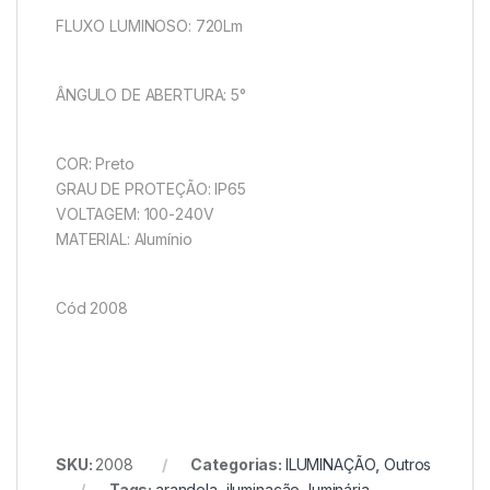
FLUXO LUMINOSO: 720Lm
ÂNGULO DE ABERTURA: 5°
COR: Preto
GRAU DE PROTEÇÃO: IP65
VOLTAGEM: 100-240V
MATERIAL: Alumínio
Cód 2008
SKU:
2008
Categorias:
ILUMINAÇÃO
,
Outros
Tags:
arandela
,
iluminação
,
luminária