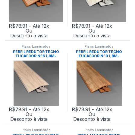
R$
78.91
- Até 12x
R$
78.91
- Até 12x
Ou
Ou
Desconto à vista
Desconto à vista
Pisos Laminados
Pisos Laminados
PERFIL REDUTOR TECNO
PERFIL REDUTOR TECNO
EUCAFOOR Nº6 1,8M-
EUCAFOOR Nº9 1,8M-
EUCATEX
EUCATEX
R$
78.91
- Até 12x
R$
78.91
- Até 12x
Ou
Ou
Desconto à vista
Desconto à vista
Pisos Laminados
Pisos Laminados