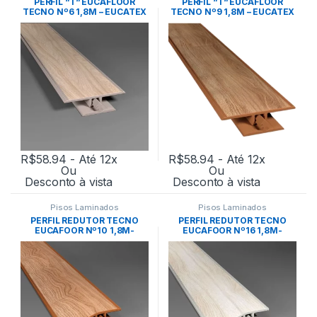
PERFIL “T“ EUCAFLOOR
PERFIL “T“ EUCAFLOOR
TECNO Nº6 1,8M – EUCATEX
TECNO Nº9 1,8M – EUCATEX
R$
58.94
- Até 12x
R$
58.94
- Até 12x
Ou
Ou
Desconto à vista
Desconto à vista
Pisos Laminados
Pisos Laminados
PERFIL REDUTOR TECNO
PERFIL REDUTOR TECNO
EUCAFOOR Nº10 1,8M-
EUCAFOOR Nº16 1,8M-
EUCATEX
EUCATEX