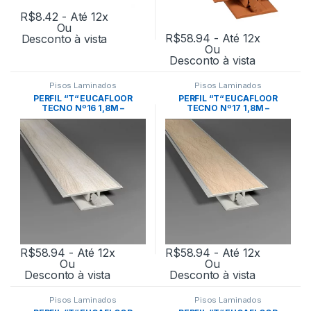
R$
8.42
- Até 12x
Ou
R$
58.94
- Até 12x
Desconto à vista
Ou
Desconto à vista
Pisos Laminados
Pisos Laminados
PERFIL “T“ EUCAFLOOR
PERFIL “T“ EUCAFLOOR
TECNO Nº16 1,8M –
TECNO Nº17 1,8M –
EUCATEX
EUCATEX
R$
58.94
- Até 12x
R$
58.94
- Até 12x
Ou
Ou
Desconto à vista
Desconto à vista
Pisos Laminados
Pisos Laminados