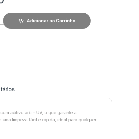
Adicionar ao Carrinho
ários
om aditivo anti – UV, o que garante a
e uma limpeza fácil e rápida, ideal para qualquer