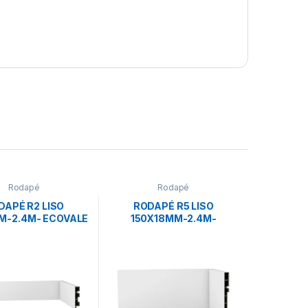
Rodapé
Rodapé
DAPÉ R2 LISO
RODAPÉ R5 LISO
M-2.4M- ECOVALE
150X18MM-2.4M-
ECOVALE