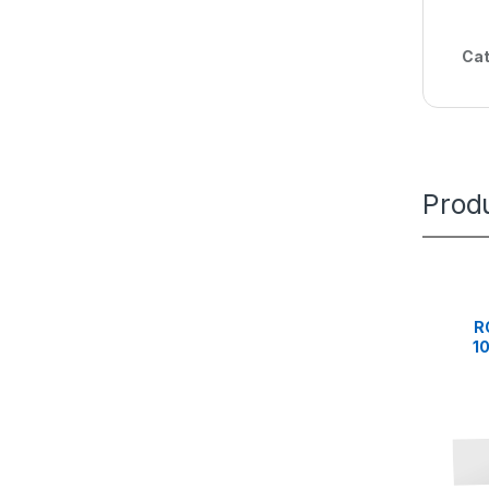
Cat
Prod
R
1