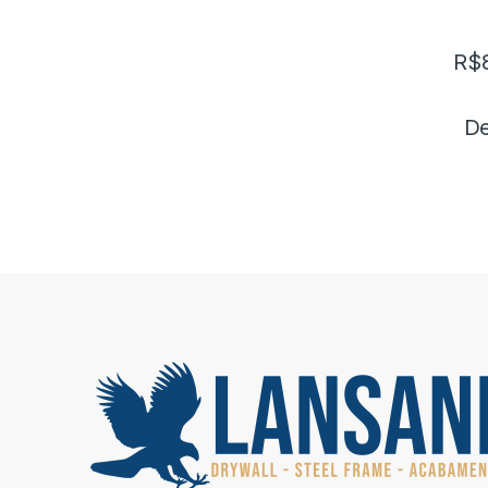
R$
De