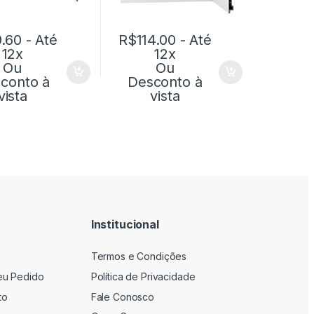
.60
- Até
R$
114.00
- Até
12x
12x
Ou
Ou
conto à
Desconto à
vista
vista
Institucional
Termos e Condições
eu Pedido
Política de Privacidade
to
Fale Conosco