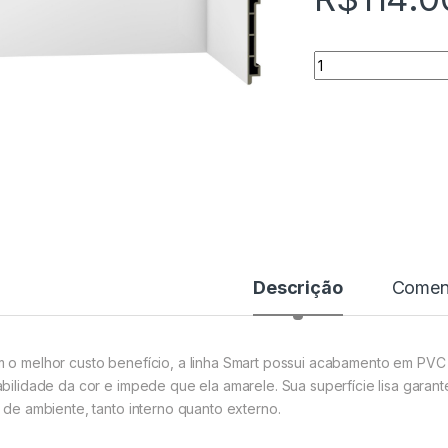
Quantidade
Descrição
Coment
 o melhor custo benefício, a linha Smart possui acabamento em PVC c
abilidade da cor e impede que ela amarele. Sua superfície lisa garant
o de ambiente, tanto interno quanto externo.