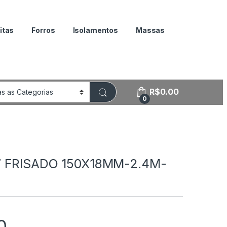
itas
Forros
Isolamentos
Massas
R$
0.00
0
 FRISADO 150X18MM-2.4M-
0