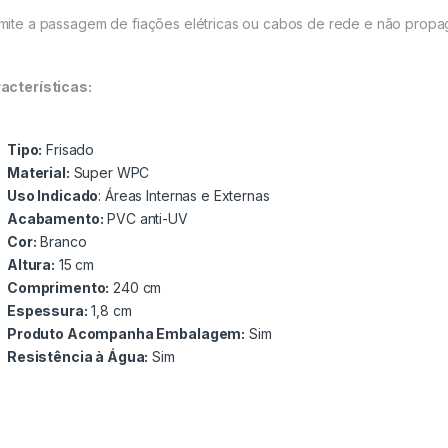
mite a passagem de fiações elétricas ou cabos de rede e não propa
acterísticas:
Tipo:
Frisado
Material:
Super WPC
Uso Indicado
: Áreas Internas e Externas
Acabamento:
PVC anti-UV
Cor:
Branco
Altura:
15 cm
Comprimento:
240 cm
Espessura:
1,8 cm
Produto Acompanha Embalagem:
Sim
Resistência à Água:
Sim