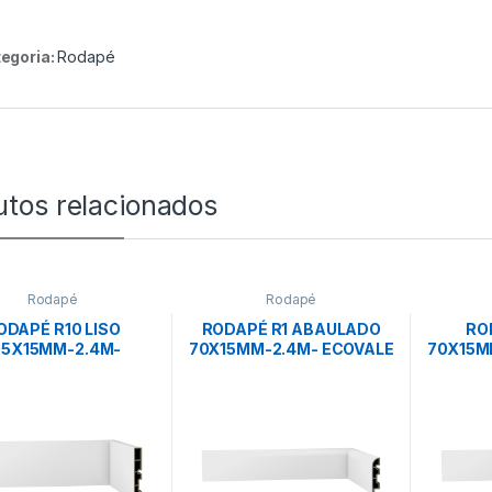
egoria:
Rodapé
utos relacionados
Rodapé
Rodapé
ODAPÉ R10 LISO
RODAPÉ R1 ABAULADO
RO
05X15MM-2.4M-
70X15MM-2.4M- ECOVALE
70X15M
ECOVALE