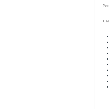
Per
Car