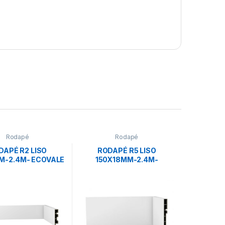
Rodapé
Rodapé
DAPÉ R2 LISO
RODAPÉ R5 LISO
M-2.4M- ECOVALE
150X18MM-2.4M-
ECOVALE