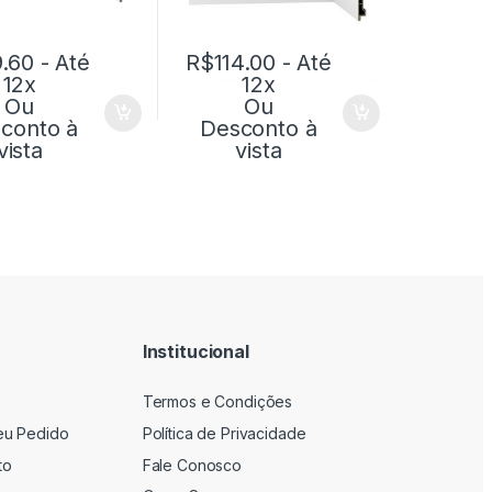
.60
- Até
R$
114.00
- Até
12x
12x
Ou
Ou
conto à
Desconto à
vista
vista
Institucional
Termos e Condições
eu Pedido
Política de Privacidade
to
Fale Conosco