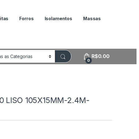
itas
Forros
Isolamentos
Massas
R$
0.00
0
0 LISO 105X15MM-2.4M-