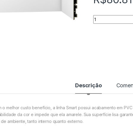
Quantidade
Descrição
Coment
 o melhor custo benefício, a linha Smart possui acabamento em PVC c
abilidade da cor e impede que ela amarele. Sua superfície lisa garant
o de ambiente, tanto interno quanto externo.