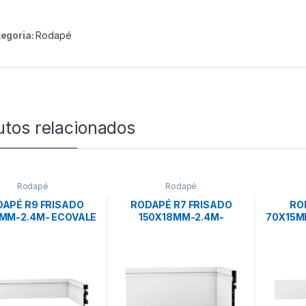
egoria:
Rodapé
utos relacionados
Rodapé
Rodapé
APÉ R9 FRISADO
RODAPÉ R7 FRISADO
RO
MM-2.4M- ECOVALE
150X18MM-2.4M-
70X15M
ECOVALE