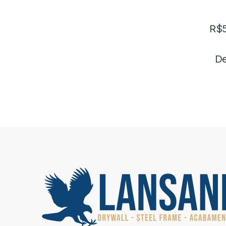
R$
De