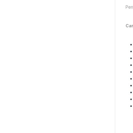
Per
Car