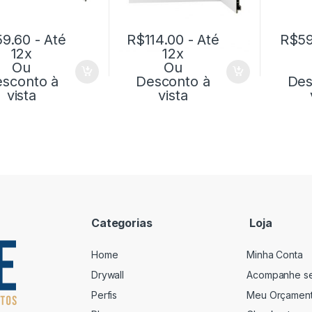
59.60
- Até
R$
114.00
- Até
R$
59
12x
12x
Ou
Ou
sconto à
Desconto à
Des
vista
vista
Categorias
Loja
Home
Minha Conta
Drywall
Acompanhe s
Perfis
Meu Orçamen