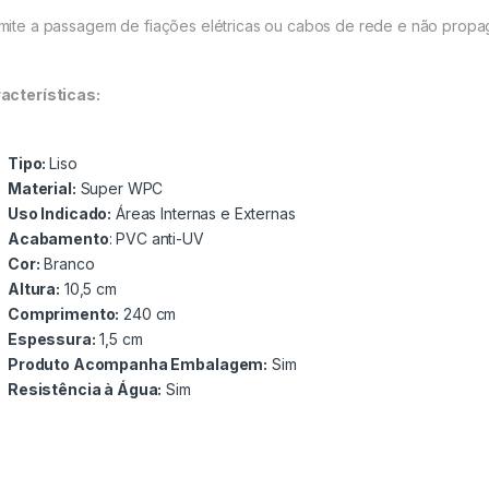
mite a passagem de fiações elétricas ou cabos de rede e não propa
acterísticas:
Tipo:
Liso
Material:
Super WPC
Uso Indicado:
Áreas Internas e Externas
Acabamento
: PVC anti-UV
Cor:
Branco
Altura:
10,5 cm
Comprimento:
240 cm
Espessura:
1,5 cm
Produto Acompanha Embalagem:
Sim
Resistência à Água:
Sim