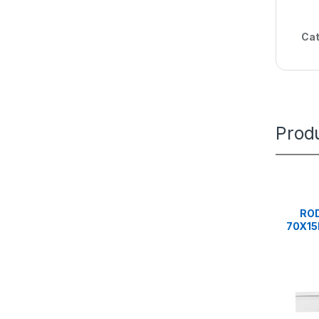
Cat
Prod
ROD
70X15