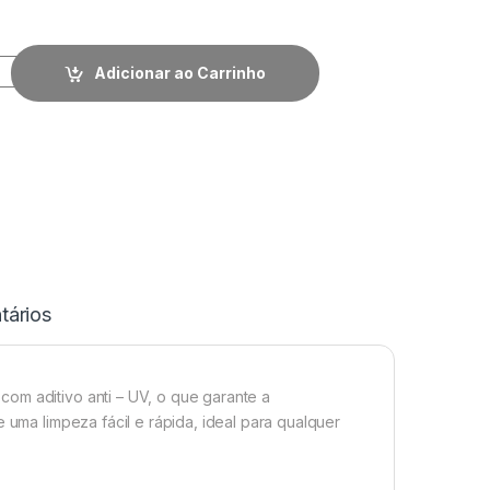
Adicionar ao Carrinho
ários
om aditivo anti – UV, o que garante a
e uma limpeza fácil e rápida, ideal para qualquer