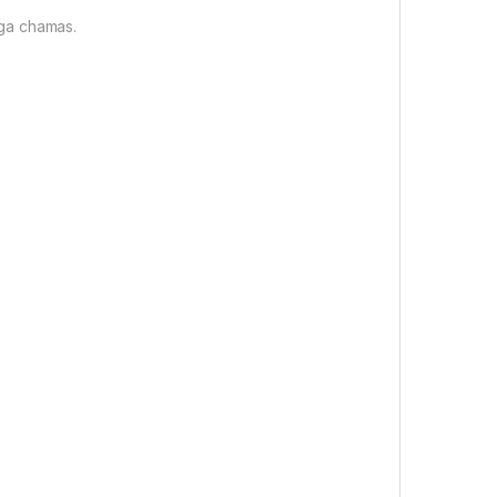
ga chamas.