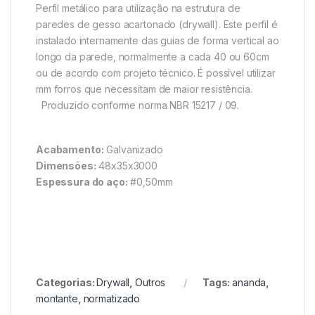
Perfil metálico para utilização na estrutura de
paredes de gesso acartonado (drywall). Este perfil é
instalado internamente das guias de forma vertical ao
longo da parede, normalmente a cada 40 ou 60cm
ou de acordo com projeto técnico. É possível utilizar
mm forros que necessitam de maior resistência.
Produzido conforme norma NBR 15217 / 09.
Acabamento:
Galvanizado
Dimensões:
48x35x3000
Espessura do aço:
#0,50mm
Categorias:
Drywall
,
Outros
Tags:
ananda
,
montante
,
normatizado