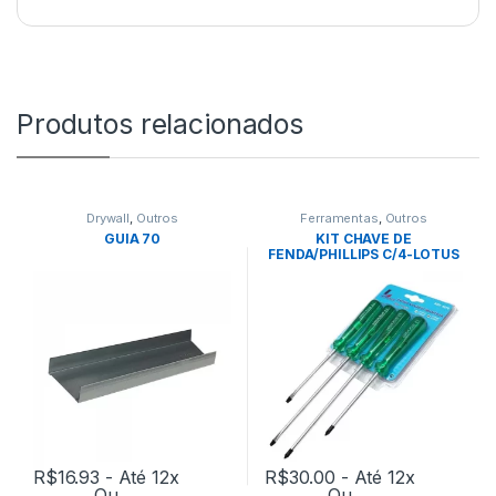
Produtos relacionados
Drywall
,
Outros
Ferramentas
,
Outros
GUIA 70
KIT CHAVE DE
FENDA/PHILLIPS C/4-LOTUS
R$
16.93
- Até 12x
R$
30.00
- Até 12x
Ou
Ou