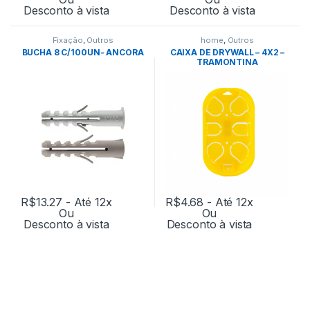
Desconto à vista
Desconto à vista
Fixação
,
Outros
home
,
Outros
BUCHA 8 C/100UN- ANCORA
CAIXA DE DRYWALL – 4X2 –
TRAMONTINA
R$
13.27
- Até 12x
R$
4.68
- Até 12x
Ou
Ou
Desconto à vista
Desconto à vista