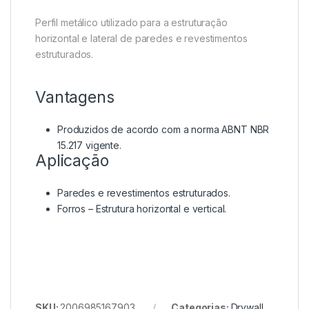
Perfil metálico utilizado para a estruturação
horizontal e lateral de paredes e revestimentos
estruturados.
Vantagens
Produzidos de acordo com a norma ABNT NBR
15.217 vigente.
Aplicação
Paredes e revestimentos estruturados.
Forros – Estrutura horizontal e vertical.
SKU:
2006985167903
Categorias:
Drywall
,