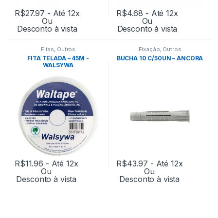
R$
27.97
- Até 12x
R$
4.68
- Até 12x
Ou
Ou
Desconto à vista
Desconto à vista
Fitas
,
Outros
Fixação
,
Outros
FITA TELADA – 45M -
BUCHA 10 C/50UN – ANCORA
WALSYWA
R$
11.96
- Até 12x
R$
43.97
- Até 12x
Ou
Ou
Desconto à vista
Desconto à vista