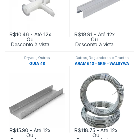
R$
10.46
- Até 12x
R$
18.91
- Até 12x
Ou
Ou
Desconto à vista
Desconto à vista
Drywall
,
Outros
Outros
,
Reguladores e Tirantes
GUIA 48
ARAME 10 – 5KG – WALSYWA
R$
15.90
- Até 12x
R$
118.75
- Até 12x
Ou
Ou