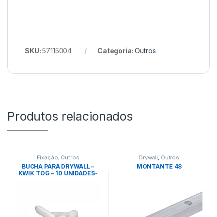
SKU:
57115004
Categoria:
Outros
Produtos relacionados
Fixação
,
Outros
Drywall
,
Outros
BUCHA PARA DRYWALL –
MONTANTE 48
KWIK TOG – 10 UNIDADES-
ANCORA