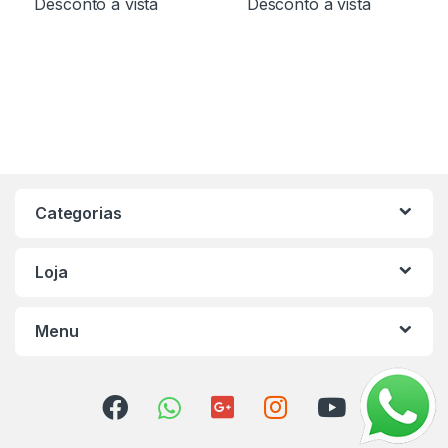
Desconto à vista
Desconto à vista
Categorias
Loja
Menu