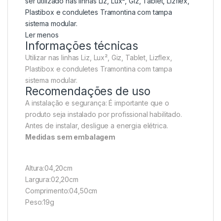
ser utilizado nas linhas Liz, Lux², Giz, Tablet, Lizflex,
Plastibox e conduletes Tramontina com tampa
sistema modular.
Ler menos
Informações técnicas
Utilizar nas linhas Liz, Lux², Giz, Tablet, Lizflex,
Plastibox e conduletes Tramontina com tampa
sistema modular.
Recomendações de uso
A instalação e segurança: É importante que o
produto seja instalado por profissional habilitado.
Antes de instalar, desligue a energia elétrica.
Medidas sem embalagem
Altura:04,20cm
Largura:02,20cm
Comprimento:04,50cm
Peso:19g