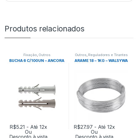
Produtos relacionados
Fixação
,
Outros
Outros
,
Reguladores e Tirantes
BUCHA 6 C/100UN – ANCORA
ARAME 18 – 1KG – WALSYWA
R$
5.21
- Até 12x
R$
27.97
- Até 12x
Ou
Ou
Desconto à vista
Desconto à vista