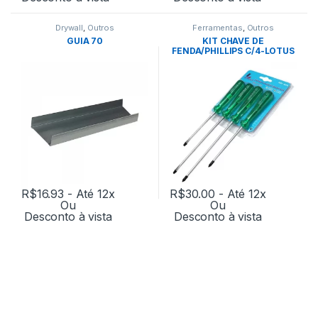
Drywall
,
Outros
Ferramentas
,
Outros
GUIA 70
KIT CHAVE DE
FENDA/PHILLIPS C/4-LOTUS
R$
16.93
- Até 12x
R$
30.00
- Até 12x
Ou
Ou
Desconto à vista
Desconto à vista