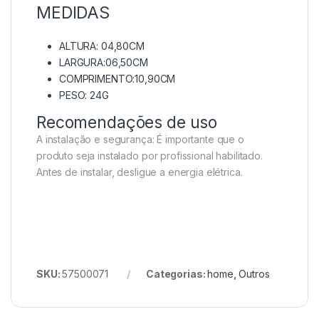
MEDIDAS
ALTURA: 04,80CM
LARGURA:06,50CM
COMPRIMENTO:10,90CM
PESO: 24G
Recomendações de uso
A instalação e segurança: É importante que o
produto seja instalado por profissional habilitado.
Antes de instalar, desligue a energia elétrica.
SKU:
57500071
Categorias:
home
,
Outros