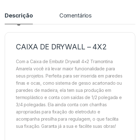
Descrição
Comentários
CAIXA DE DRYWALL – 4X2
Com a Caixa de Embutir Drywall 4×2 Tramontina
Amarela você irá levar maior funcionalidade para
seus projetos. Perfeita para ser inserida em paredes
finas e ocas, como sistema de gesso acartonado ou
paredes de madeira, ela tem sua produção em
termoplástico e conta com saídas de 1/2 polegada e
3/4 polegadas. Ela ainda conta com chanfras
apropriadas para fixação do eletroduto e
acompanha presilha para regulagem, o que facilita
sua fixação. Garanta já a sua e facilite suas obras!