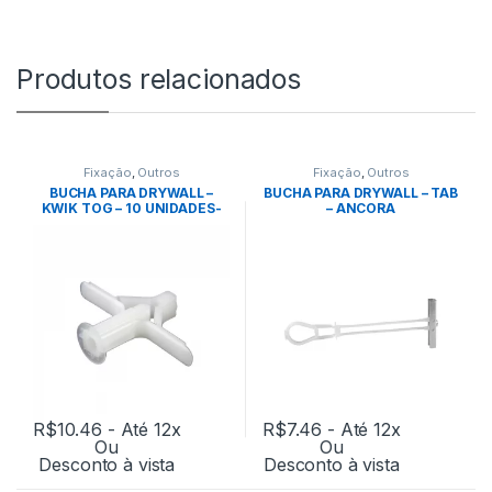
Produtos relacionados
Fixação
,
Outros
Fixação
,
Outros
BUCHA PARA DRYWALL –
BUCHA PARA DRYWALL – TAB
KWIK TOG – 10 UNIDADES-
– ANCORA
ANCORA
R$
10.46
- Até 12x
R$
7.46
- Até 12x
Ou
Ou
Desconto à vista
Desconto à vista