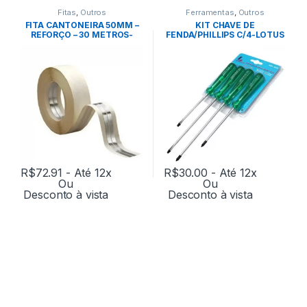
Fitas
,
Outros
Ferramentas
,
Outros
FITA CANTONEIRA 50MM –
KIT CHAVE DE
REFORÇO – 30 METROS-
FENDA/PHILLIPS C/4-LOTUS
ANCORA
R$
72.91
- Até 12x
R$
30.00
- Até 12x
Ou
Ou
Desconto à vista
Desconto à vista