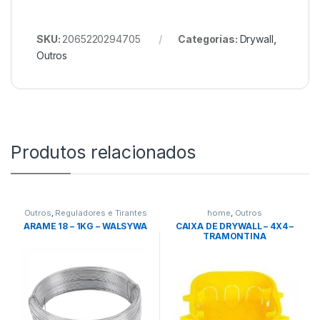
SKU:
2065220294705
Categorias:
Drywall
,
Outros
Produtos relacionados
Outros
,
Reguladores e Tirantes
home
,
Outros
ARAME 18 – 1KG – WALSYWA
CAIXA DE DRYWALL – 4X4 –
TRAMONTINA