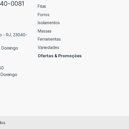
640-0081
Fitas
Forros
Isolamentos
Massas
o - RJ, 23040-
Ferramentas
Variedades
 Domingo
Ofertas & Promoções
50
 Domingo
dos.