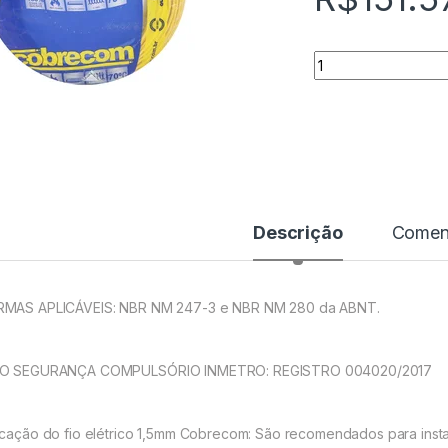
Quantidade
Descrição
Coment
MAS APLICÁVEIS: NBR NM 247-3 e NBR NM 280 da ABNT.
O SEGURANÇA COMPULSÓRIO INMETRO: REGISTRO 004020/2017
icação do fio elétrico 1,5mm Cobrecom: São recomendados para instala