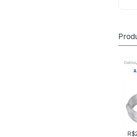
Prod
Outros
A
R$