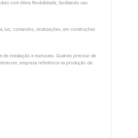
duto com ótima flexibilidade, facilitando seu
ça, luz, comandos, sinalizações, em construções
ade de instalação e manuseio. Quando precisar de
 a Cobrecom, empresa referência na produção de