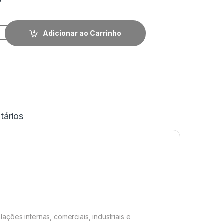
Adicionar ao Carrinho
ários
ções internas, comerciais, industriais e