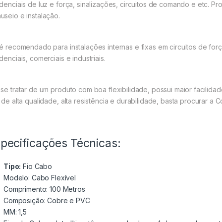
idenciais de luz e força, sinalizações, circuitos de comando e etc. Pro
useio e instalação.
 é recomendado para instalações internas e fixas em circuitos de for
denciais, comerciais e industriais.
 se tratar de um produto com boa flexibilidade, possui maior facilid
s de alta qualidade, alta resistência e durabilidade, basta procurar
.
pecificações Técnicas:
Tipo:
Fio Cabo
Modelo: Cabo Flexível
Comprimento: 100 Metros
Composição: Cobre e PVC
MM: 1,5