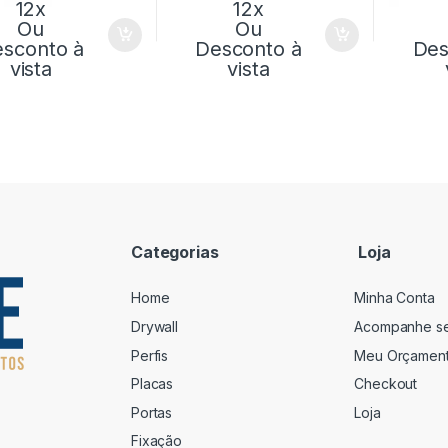
12x
12x
Ou
Ou
sconto à
Desconto à
Des
vista
vista
Categorias
Loja
Home
Minha Conta
Drywall
Acompanhe s
Perfis
Meu Orçamen
Placas
Checkout
Portas
Loja
Fixação