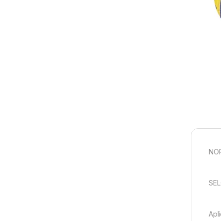
NOR
SEL
Apl