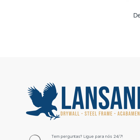
De
Tem perguntas? Ligue para nós 24/7!