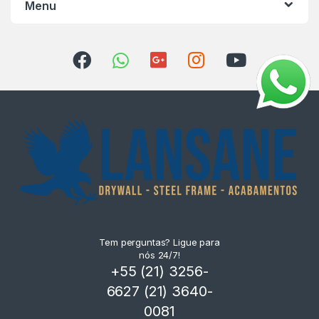
Menu
Tem perguntas? Ligue para
nós 24/7!
+55 (21) 3256-
6627 (21) 3640-
0081