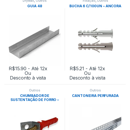
Drywall
,
Outros
Fixação
,
Outros
GUIA 48
BUCHA 6 C/100UN – ANCORA
R$
15.90
- Até 12x
R$
5.21
- Até 12x
Ou
Ou
Desconto à vista
Desconto à vista
Outros
Outros
CHUMBADOR DE
CANTONEIRA PERFURADA
SUSTENTAÇÃO DE FORRO –
WELIFIX