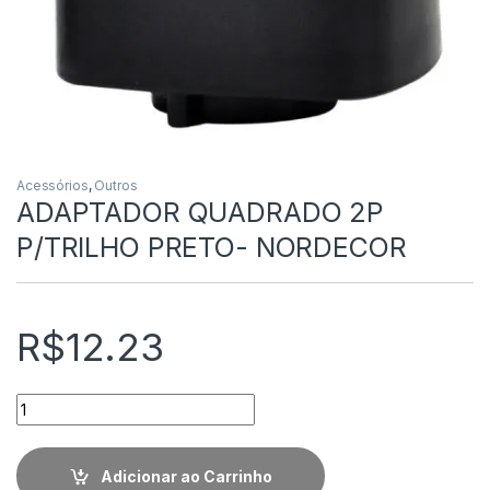
Acessórios
,
Outros
ADAPTADOR QUADRADO 2P
P/TRILHO PRETO- NORDECOR
R$
12.23
Quantidade
Adicionar ao Carrinho