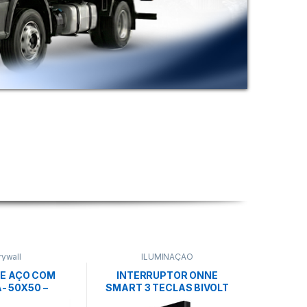
rywall
ILUMINAÇÃO
DE AÇO COM
INTERRUPTOR ONNE
- 50X50 –
SMART 3 TECLAS BIVOLT
ÇAPÃO
10A PRETO –