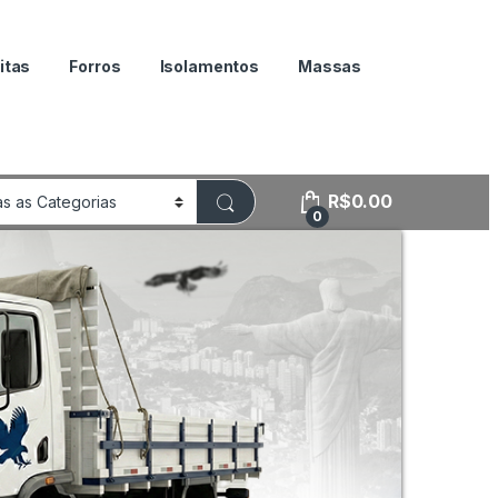
itas
Forros
Isolamentos
Massas
R$
0.00
0