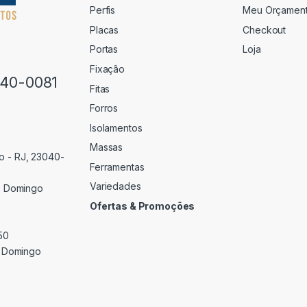
Perfis
Meu Orçamen
Placas
Checkout
Portas
Loja
Fixação
640-0081
Fitas
Forros
Isolamentos
Massas
o - RJ, 23040-
Ferramentas
Variedades
 Domingo
Ofertas & Promoções
50
 Domingo