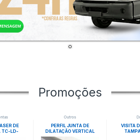
Promoções
ntas
Outros
D
ASER DE
PERFIL JUNTA DE
VISITA 
 TC-LD-
DILATAÇÃO VERTICAL
TAMPA
ELL
2,5M ADFORS
AL