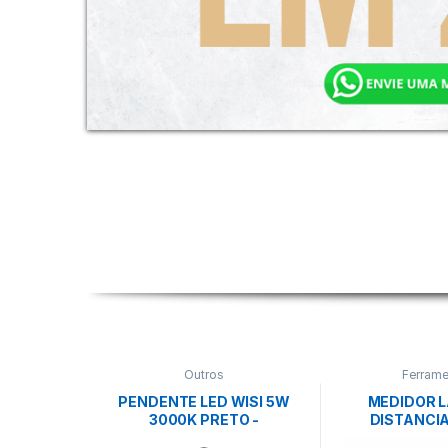
Outros
Ferrame
PENDENTE LED WISI 5W
MEDIDOR L
3000K PRETO -
DISTANCIA
NORDECOR
EINH