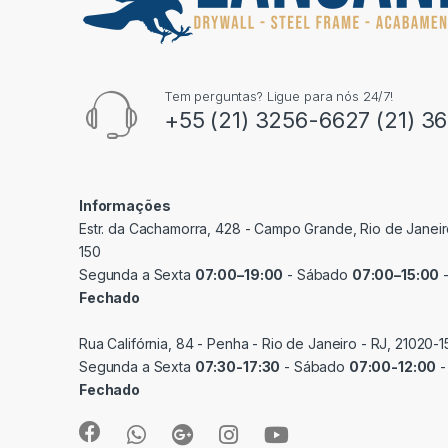
Tem perguntas? Ligue para nós 24/7!
+55 (21) 3256-6627 (21) 3
Informações
Estr. da Cachamorra, 428 - Campo Grande, Rio de Janeir
150
Segunda a Sexta
07:00–19:00
- Sábado
07:00–15:00
-
Fechado
Rua Califórnia, 84 - Penha - Rio de Janeiro - RJ, 21020-1
Segunda a Sexta
07:30-17:30
- Sábado
07:00-12:00
-
Fechado