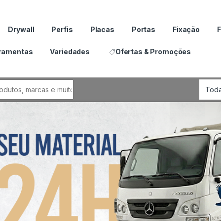
Drywall
Perfis
Placas
Portas
Fixação
F
ramentas
Variedades
Ofertas & Promoções
por: