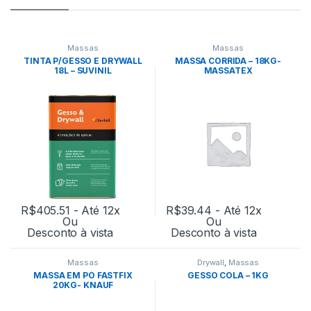
Massas
Massas
TINTA P/GESSO E DRYWALL
MASSA CORRIDA – 18KG-
18L – SUVINIL
MASSATEX
R$
405.51
- Até 12x
R$
39.44
- Até 12x
Ou
Ou
Desconto à vista
Desconto à vista
Massas
Drywall
,
Massas
MASSA EM PÓ FASTFIX
GESSO COLA – 1KG
20KG- KNAUF