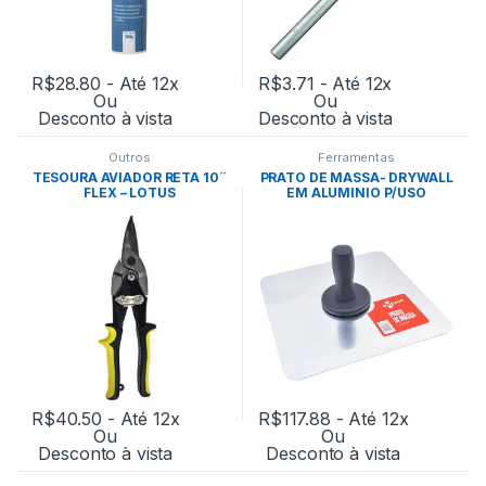
R$
28.80
- Até 12x
R$
3.71
- Até 12x
Ou
Ou
Desconto à vista
Desconto à vista
Outros
Ferramentas
TESOURA AVIADOR RETA 10´´
PRATO DE MASSA- DRYWALL
FLEX – LOTUS
EM ALUMINIO P/USO
PROFISSIONAL- EXPERT
R$
40.50
- Até 12x
R$
117.88
- Até 12x
Ou
Ou
Desconto à vista
Desconto à vista