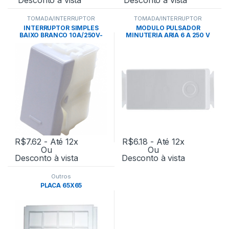
TOMADA/INTERRUPTOR
TOMADA/INTERRUPTOR
INTERRUPTOR SIMPLES
MÓDULO PULSADOR
BAIXO BRANCO 10A/250V-
MINUTERIA ARIA 6 A 250 V
TRAMONTINA
BRANCO – TRAMONTINA
R$
7.62
- Até 12x
R$
6.18
- Até 12x
Ou
Ou
Desconto à vista
Desconto à vista
Outros
PLACA 65X65