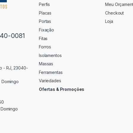
Perfis
Meu Orçamen
Placas
Checkout
Portas
Loja
Fixação
640-0081
Fitas
Forros
Isolamentos
Massas
o - RJ, 23040-
Ferramentas
Variedades
 Domingo
Ofertas & Promoções
50
 Domingo