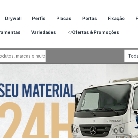
Drywall
Perfis
Placas
Portas
Fixação
F
ramentas
Variedades
Ofertas & Promoções
por: