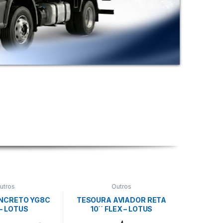
utros
Outros
NCRETO YG8C
TESOURA AVIADOR RETA
- LOTUS
10´´ FLEX – LOTUS