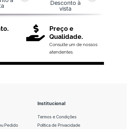
nto à
Desconto à
ta
vista
to.
Preço e
Qualidade.
Consulte um de nossos
atendentes.
Institucional
Termos e Condições
eu Pedido
Política de Privacidade