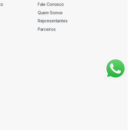
to
Fale Conosco
Quem Somos
Representantes
Parceiros