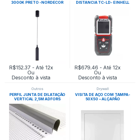
3000K PRETO -NORDECOR
DISTANCIA TC-LD- EINHELL
R$
152.37
- Até 12x
R$
679.46
- Até 12x
Ou
Ou
Desconto à vista
Desconto à vista
Outros
Drywall
PERFIL JUNTA DE DILATAÇÃO
VISITA DE AÇO COM TAMPA-
VERTICAL 2,5M ADFORS
50X50 – ALÇAPÃO