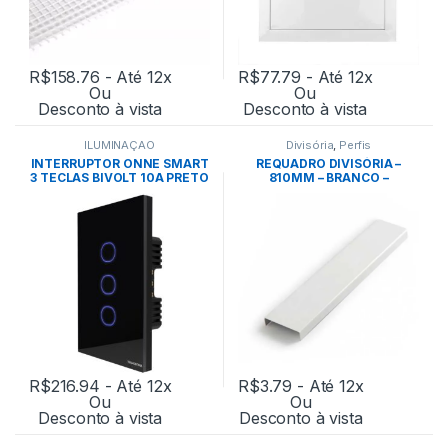
R$
158.76
- Até 12x
R$
77.79
- Até 12x
Ou
Ou
Desconto à vista
Desconto à vista
ILUMINAÇÃO
Divisória
,
Perfis
INTERRUPTOR ONNE SMART
REQUADRO DIVISÓRIA –
3 TECLAS BIVOLT 10A PRETO
810MM – BRANCO –
– TRAMONTINA
EUCATEX
R$
216.94
- Até 12x
R$
3.79
- Até 12x
Ou
Ou
Desconto à vista
Desconto à vista