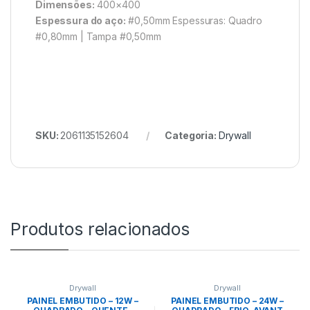
Dimensões:
400×400
Espessura do aço:
#0,50mm Espessuras: Quadro
#0,80mm | Tampa #0,50mm
SKU:
2061135152604
Categoria:
Drywall
Produtos relacionados
Drywall
Drywall
PAINEL EMBUTIDO – 12W –
PAINEL EMBUTIDO – 24W –