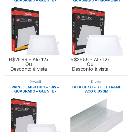
QUADRADO – QUENTE-
QUADRADO – FRIO-AVANT
AVANT
R$
25.99
- Até 12x
R$
36.56
- Até 12x
Ou
Ou
Desconto à vista
Desconto à vista
Drywall
Drywall
PAINEL EMBUTIDO – 18W –
GUIA DE 90 – STEEL FRAME
QUADRADO – QUENTE-
AÇO 0.95 3M
AVANT