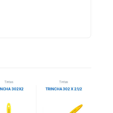
Tintas
Tintas
INCHA 302X2
TRINCHA 302 X 2.1/2