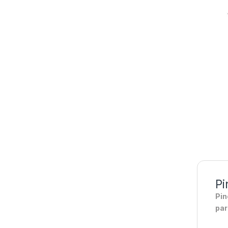
Pi
Pin
par