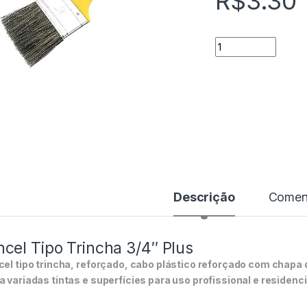
R$
3.30
Quantidade
Descrição
Coment
ncel Tipo Trincha 3/4″ Plus
cel tipo trincha, reforçado, cabo plástico reforçado com chapa 
a variadas tintas e superfícies para uso profissional e residenci