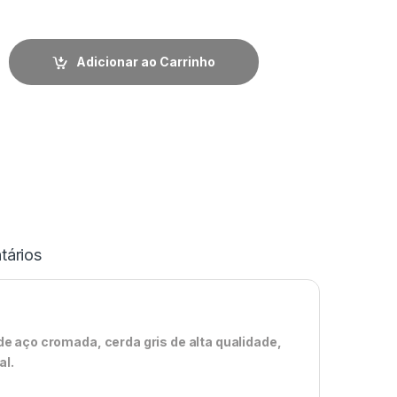
Adicionar ao Carrinho
ários
de aço cromada, cerda gris de alta qualidade,
al.