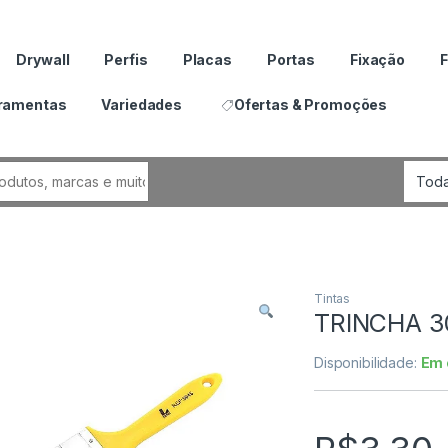
Drywall
Perfis
Placas
Portas
Fixação
F
ramentas
Variedades
Ofertas & Promoções
por:
Tintas
TRINCHA 3
Disponibilidade:
Em 