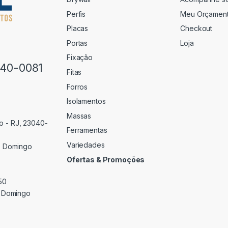
Perfis
Meu Orçamen
Placas
Checkout
Portas
Loja
Fixação
640-0081
Fitas
Forros
Isolamentos
Massas
o - RJ, 23040-
Ferramentas
Variedades
 Domingo
Ofertas & Promoções
50
 Domingo