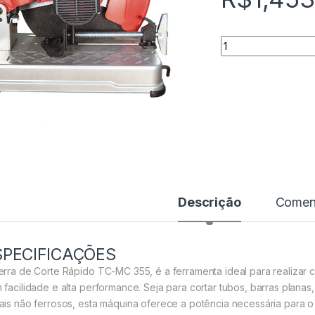
Quantidade
Descrição
Coment
SPECIFICAÇÕES
erra de Corte Rápido TC-MC 355, é a ferramenta ideal para realizar 
 facilidade e alta performance. Seja para cortar tubos, barras planas,
ais não ferrosos, esta máquina oferece a potência necessária para 