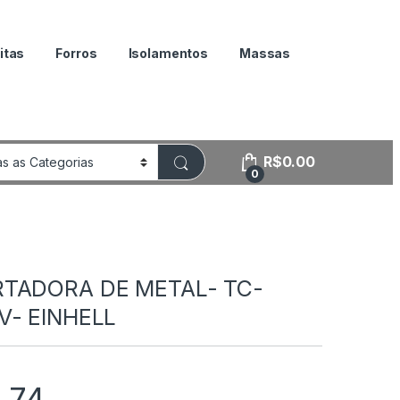
itas
Forros
Isolamentos
Massas
R$
0.00
0
TADORA DE METAL- TC-
V- EINHELL
.74