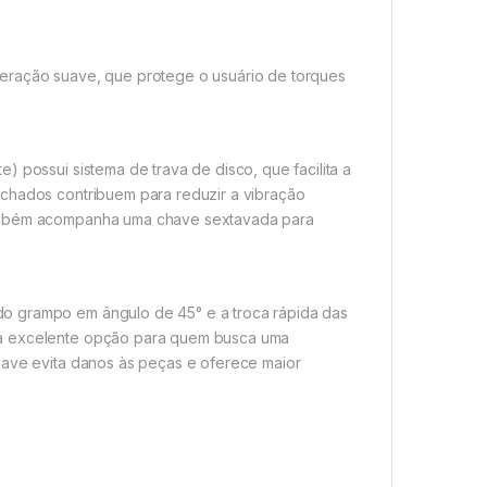
peração suave, que protege o usuário de torques
) possui sistema de trava de disco, que facilita a
achados contribuem para reduzir a vibração
também acompanha uma chave sextavada para
do grampo em ângulo de 45° e a troca rápida das
ma excelente opção para quem busca uma
uave evita danos às peças e oferece maior