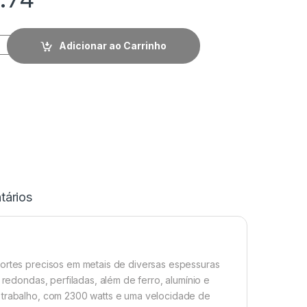
Adicionar ao Carrinho
ários
cortes precisos em metais de diversas espessuras
 redondas, perfiladas, além de ferro, alumínio e
o trabalho, com 2300 watts e uma velocidade de