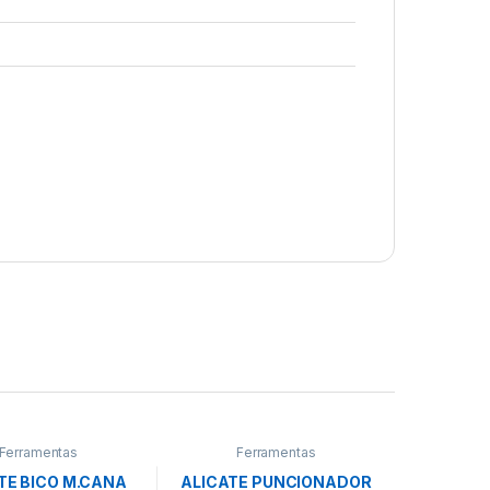
Ferramentas
Ferramentas
TE BICO M.CANA
ALICATE PUNCIONADOR