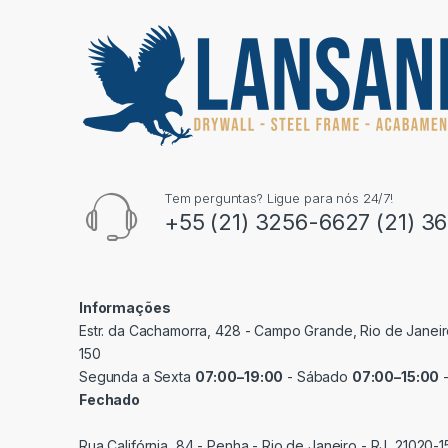
Tem perguntas? Ligue para nós 24/7!
+55 (21) 3256-6627 (21) 3
Informações
Estr. da Cachamorra, 428 - Campo Grande, Rio de Janeir
150
Segunda a Sexta
07:00–19:00
- Sábado
07:00–15:00
-
Fechado
Rua Califórnia, 84 - Penha - Rio de Janeiro - RJ, 21020-1