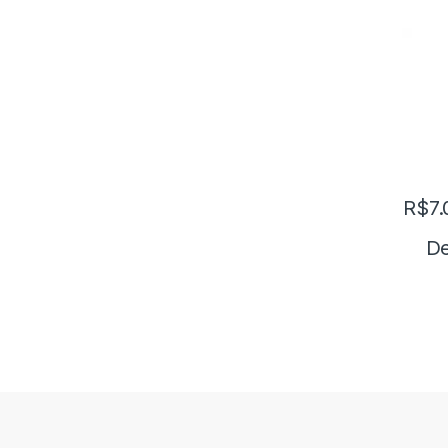
R$
7.
De