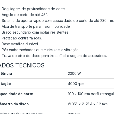
Regulagem de profundidade de corte.
Ângulo de corte de até 45º.
Sistema de aperto rápido com capacidade de corte de até 230 mm.
Alça de transporte para maior mobilidade.
Braço secundário com molas resistentes.
Proteção contra faíscas.
Base metálica durável.
Pés emborrachados que minimizam a vibração.
Trava do eixo do disco para troca fácil e segura de acessórios.
ADOS TÉCNICOS
tência
2300 W
otação
4000 rpm
pacidade de corte
100 x 100 mm perfil retangul
âmetro do disco
Ø 355 x Ø 25.4 x 3.2 mm