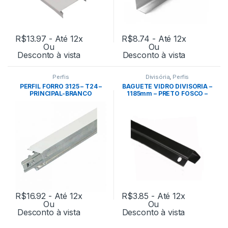
R$
13.97
- Até 12x
R$
8.74
- Até 12x
Ou
Ou
Desconto à vista
Desconto à vista
Perfis
Divisória
,
Perfis
PERFIL FORRO 3125 – T24 –
BAGUETE VIDRO DIVISÓRIA –
PRINCIPAL-BRANCO
1185mm – PRETO FOSCO –
EUCATEX
R$
16.92
- Até 12x
R$
3.85
- Até 12x
Ou
Ou
Desconto à vista
Desconto à vista