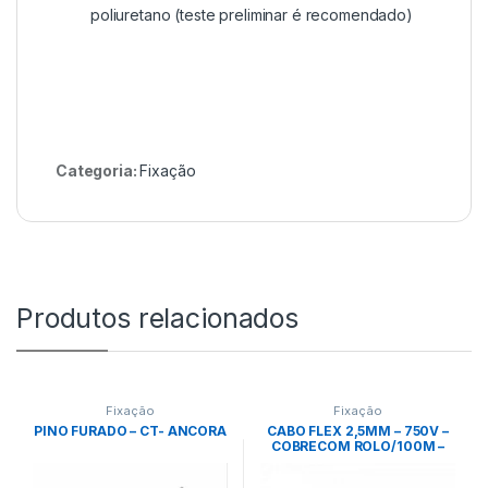
poliuretano (teste preliminar é recomendado)
Categoria:
Fixação
Produtos relacionados
Fixação
Fixação
PINO FURADO – CT- ANCORA
CABO FLEX 2,5MM – 750V –
COBRECOM ROLO/100M –
PRETO