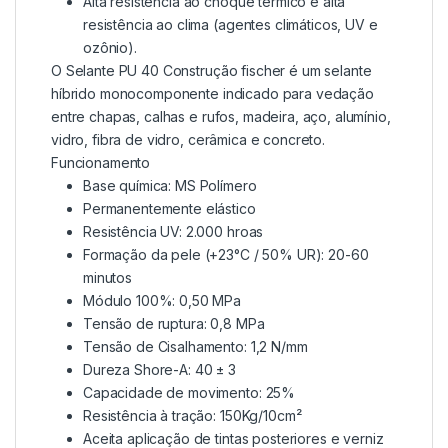
Alta resistência ao choque térmico e alta
resistência ao clima (agentes climáticos, UV e
ozônio).
O Selante PU 40 Construção fischer é um selante
híbrido monocomponente indicado para vedação
entre chapas, calhas e rufos, madeira, aço, alumínio,
vidro, fibra de vidro, cerâmica e concreto.
Funcionamento
Base química: MS Polímero
Permanentemente elástico
Resistência UV: 2.000 hroas
Formação da pele (+23°C / 50% UR): 20-60
minutos
Módulo 100%: 0,50 MPa
Tensão de ruptura: 0,8 MPa
Tensão de Cisalhamento: 1,2 N/mm
Dureza Shore-A: 40 ± 3
Capacidade de movimento: 25%
Resistência à tração: 150Kg/10cm²
Aceita aplicação de tintas posteriores e verniz