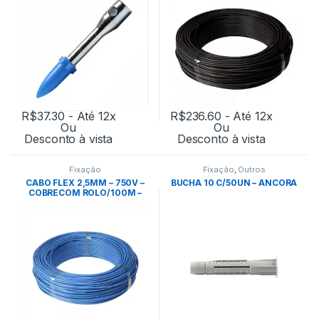
R$
37.30
- Até 12x
R$
236.60
- Até 12x
Ou
Ou
Desconto à vista
Desconto à vista
Fixação
Fixação
,
Outros
CABO FLEX 2,5MM – 750V –
BUCHA 10 C/50UN – ANCORA
COBRECOM ROLO/100M –
AZUL