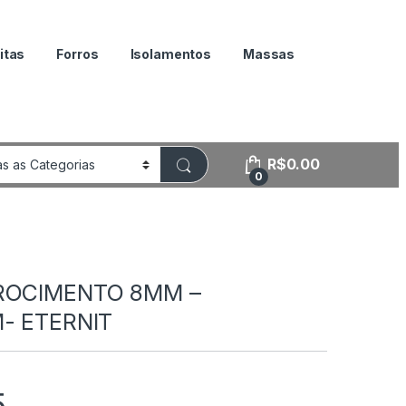
itas
Forros
Isolamentos
Massas
R$
0.00
0
ROCIMENTO 8MM –
M- ETERNIT
5