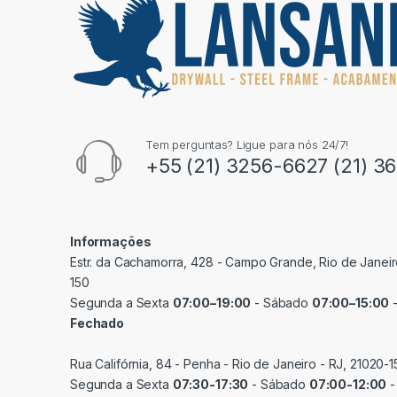
Tem perguntas? Ligue para nós 24/7!
+55 (21) 3256-6627 (21) 3
Informações
Estr. da Cachamorra, 428 - Campo Grande, Rio de Janeir
150
Segunda a Sexta
07:00–19:00
- Sábado
07:00–15:00
-
Fechado
Rua Califórnia, 84 - Penha - Rio de Janeiro - RJ, 21020-1
Segunda a Sexta
07:30-17:30
- Sábado
07:00-12:00
-