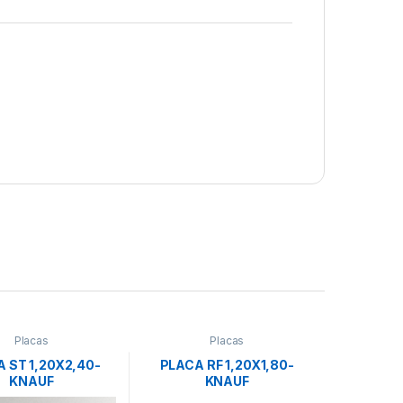
Placas
Placas
 ST 1,20X2,40-
PLACA RF 1,20X1,80-
KNAUF
KNAUF