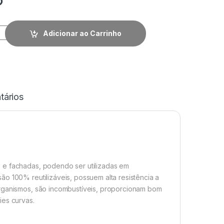
Adicionar ao Carrinho
ários
 e fachadas, podendo ser utilizadas em
o 100% reutilizáveis, possuem alta resistência a
organismos, são incombustíveis, proporcionam bom
ies curvas.