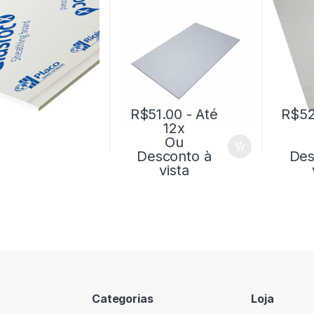
R$
51.00
- Até
R$
52
12x
Ou
Desconto à
Des
vista
Categorias
Loja