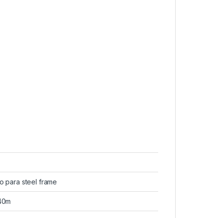
o para steel frame
,40m