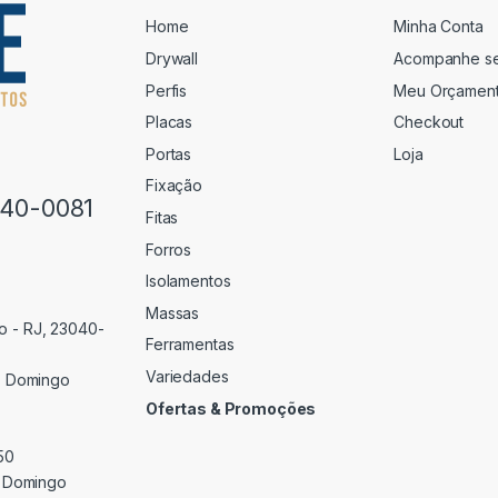
Home
Minha Conta
Drywall
Acompanhe s
Perfis
Meu Orçamen
Placas
Checkout
Portas
Loja
Fixação
640-0081
Fitas
Forros
Isolamentos
Massas
o - RJ, 23040-
Ferramentas
Variedades
 Domingo
Ofertas & Promoções
50
 Domingo