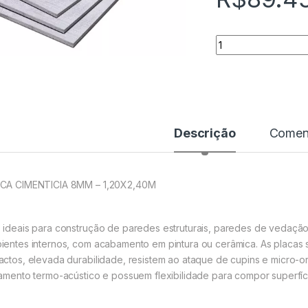
Quantidade
Descrição
Coment
CA CIMENTICIA 8MM – 1,20X2,40M
 ideais para construção de paredes estruturais, paredes de vedação
ientes internos, com acabamento em pintura ou cerâmica. As placas sã
actos, elevada durabilidade, resistem ao ataque de cupins e micro-
lamento termo-acústico e possuem flexibilidade para compor superfíc