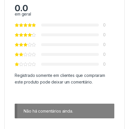
0.0
em geral
0
0
0
0
0
Registrado somente em clientes que compraram
este produto pode deixar um comentário.
Não há comentários ainda.