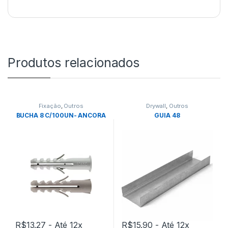
Produtos relacionados
Fixação
,
Outros
Drywall
,
Outros
BUCHA 8 C/100UN- ANCORA
GUIA 48
R$
13.27
- Até 12x
R$
15.90
- Até 12x