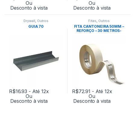
Ou
Ou
Desconto à vista
Desconto à vista
Drywall
,
Outros
Fitas
,
Outros
GUIA 70
FITA CANTONEIRA 50MM –
REFORÇO – 30 METROS-
ANCORA
R$
16.93
- Até 12x
R$
72.91
- Até 12x
Ou
Ou
Desconto à vista
Desconto à vista