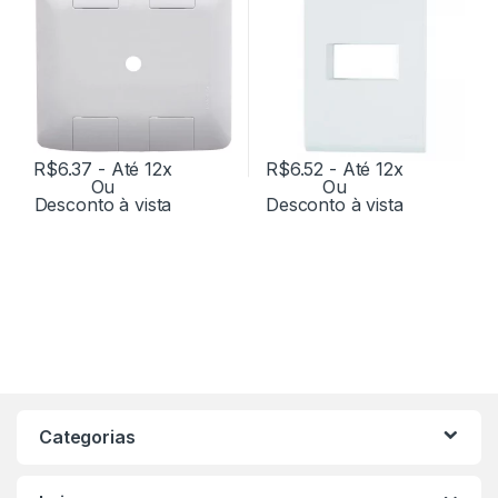
R$
6.37
- Até 12x
R$
6.52
- Até 12x
Ou
Ou
Desconto à vista
Desconto à vista
Categorias