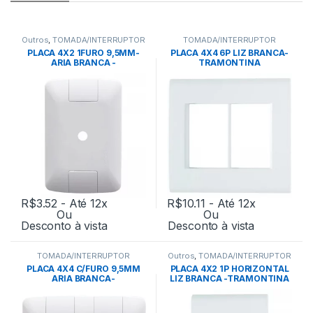
Outros
,
TOMADA/INTERRUPTOR
TOMADA/INTERRUPTOR
PLACA 4X2 1FURO 9,5MM-
PLACA 4X4 6P LIZ BRANCA-
ARIA BRANCA -
TRAMONTINA
TRAMONTINA
R$
3.52
- Até 12x
R$
10.11
- Até 12x
Ou
Ou
Desconto à vista
Desconto à vista
TOMADA/INTERRUPTOR
Outros
,
TOMADA/INTERRUPTOR
PLACA 4X4 C/FURO 9,5MM
PLACA 4X2 1P HORIZONTAL
ARIA BRANCA-
LIZ BRANCA -TRAMONTINA
TRAMONTINA