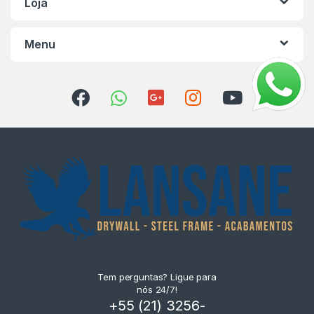
Loja
Menu
Tem perguntas? Ligue para
nós 24/7!
+55 (21) 3256-