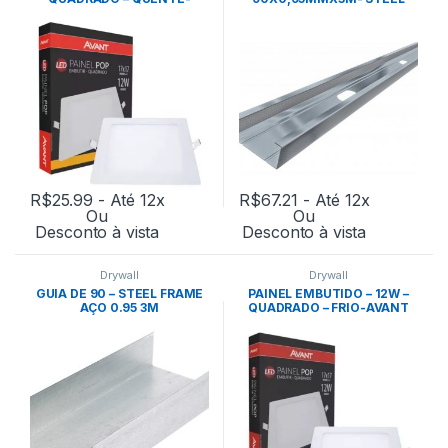
AVANT
FRAME
R$
25.99
- Até 12x
R$
67.21
- Até 12x
Ou
Ou
Desconto à vista
Desconto à vista
Drywall
Drywall
GUIA DE 90 – STEEL FRAME
PAINEL EMBUTIDO – 12W –
AÇO 0.95 3M
QUADRADO – FRIO-AVANT