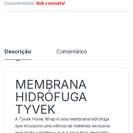
Disponibilidade:
Sob consulta!
Descrição
Comentários
MEMBRANA
HIDRÓFUGA
TYVEK
A Tyvek Home Wrap é uma membrana hidrófuga
que incorpora uma ciência de materiais exclusiva
que ajuda a manter o ar e a água fora, enquanto