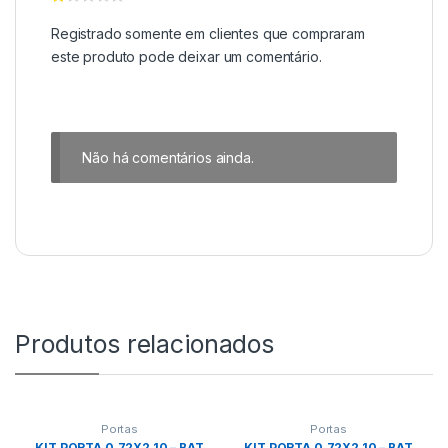
Registrado somente em clientes que compraram
este produto pode deixar um comentário.
Não há comentários ainda.
Produtos relacionados
Portas
Portas
KIT PORTA 0,72X2,10 – BAT
KIT PORTA 0,72X2,10 – BAT