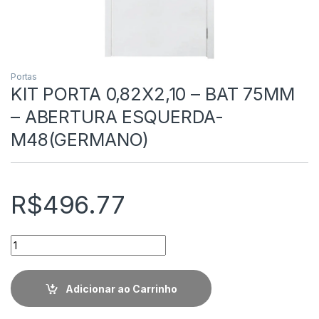
Portas
KIT PORTA 0,82X2,10 – BAT 75MM
– ABERTURA ESQUERDA-
M48(GERMANO)
R$
496.77
Quantidade
Adicionar ao Carrinho