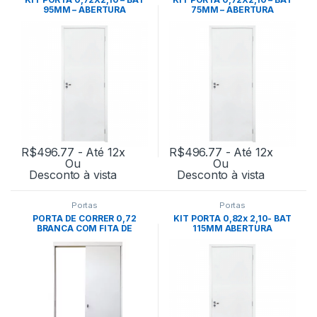
95MM – ABERTURA
75MM – ABERTURA
ESQUERDA-M70(GERMANO)
ESQUERDA-M48(GERMANO)
R$
496.77
- Até 12x
R$
496.77
- Até 12x
Ou
Ou
Desconto à vista
Desconto à vista
Portas
Portas
PORTA DE CORRER 0,72
KIT PORTA 0,82x 2,10- BAT
BRANCA COM FITA DE
115MM ABERTURA
BORDA(GERMANO)
ESQUERDA M90(GERMANO)