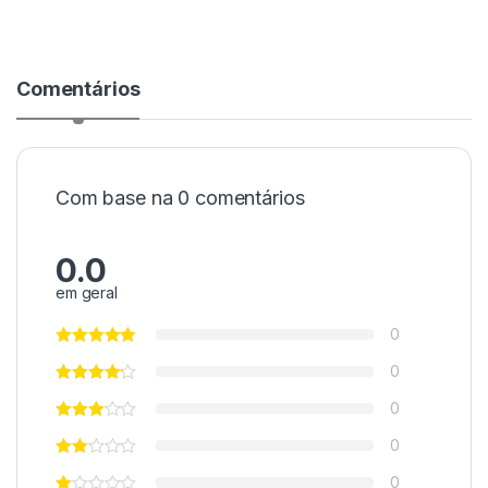
Comentários
Com base na 0 comentários
0.0
em geral
0
0
0
0
0