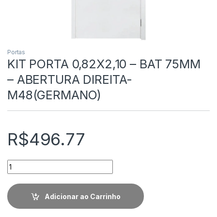
Portas
KIT PORTA 0,82X2,10 – BAT 75MM
– ABERTURA DIREITA-
M48(GERMANO)
R$
496.77
Quantidade
Adicionar ao Carrinho