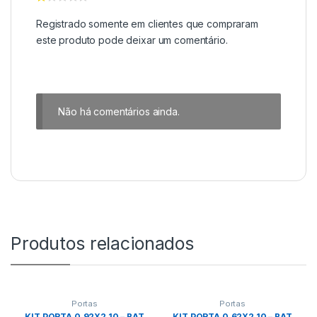
Registrado somente em clientes que compraram
este produto pode deixar um comentário.
Não há comentários ainda.
Produtos relacionados
Portas
Portas
KIT PORTA 0,92X2,10 – BAT
KIT PORTA 0,62X2,10 – BAT