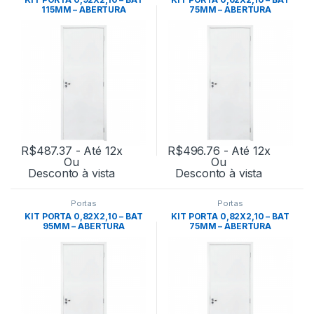
115MM – ABERTURA
75MM – ABERTURA
ESQUERDA-M90(GERMANO)
ESQUERDA -M48(GERMANO)
R$
487.37
- Até 12x
R$
496.76
- Até 12x
Ou
Ou
Desconto à vista
Desconto à vista
Portas
Portas
KIT PORTA 0,82X2,10 – BAT
KIT PORTA 0,82X2,10 – BAT
95MM – ABERTURA
75MM – ABERTURA
ESQUERDA-M70(GERMANO)
ESQUERDA-M48(GERMANO)