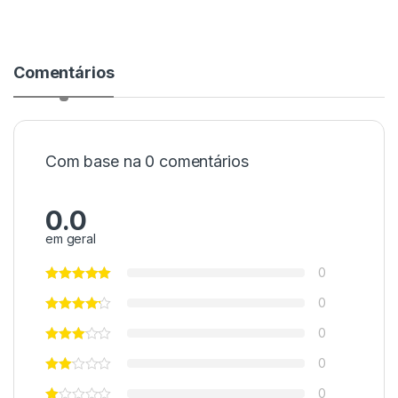
Comentários
Com base na 0 comentários
0.0
em geral
0
0
0
0
0