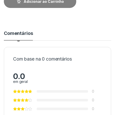
Adicionar ao Carrinho
Comentários
Com base na 0 comentários
0.0
em geral
0
0
0