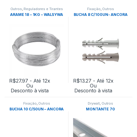
Outros
,
Reguladores e Tirantes
Fixação
,
Outros
ARAME 18 – 1KG – WALSYWA
BUCHA 8 C/100UN- ANCORA
R$
27.97
- Até 12x
R$
13.27
- Até 12x
Ou
Ou
Desconto à vista
Desconto à vista
Fixação
,
Outros
Drywall
,
Outros
BUCHA 10 C/50UN – ANCORA
MONTANTE 70