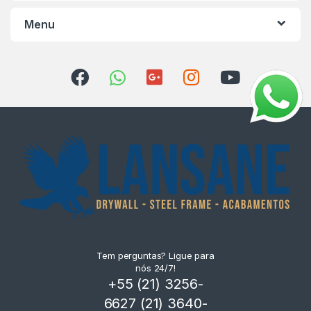
Menu
Tem perguntas? Ligue para
nós 24/7!
+55 (21) 3256-
6627 (21) 3640-