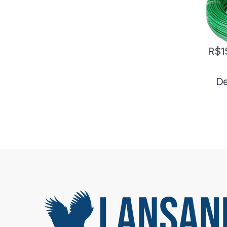
R$
1
De