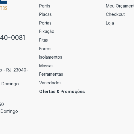
Perfis
Meu Orçamen
Placas
Checkout
Portas
Loja
Fixação
640-0081
Fitas
Forros
Isolamentos
Massas
o - RJ, 23040-
Ferramentas
Variedades
 Domingo
Ofertas & Promoções
50
 Domingo