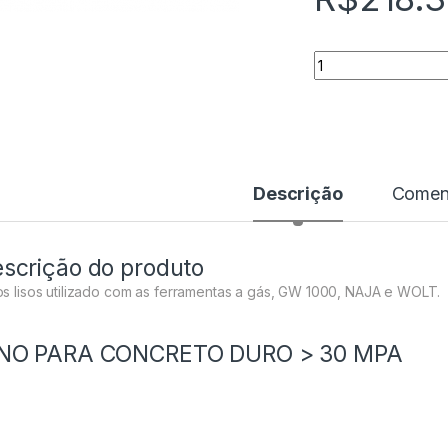
Quantidade
Descrição
Coment
scrição do produto
os lisos utilizado com as ferramentas a gás, GW 1000, NAJA e WOLT.
INO PARA CONCRETO DURO > 30 MPA