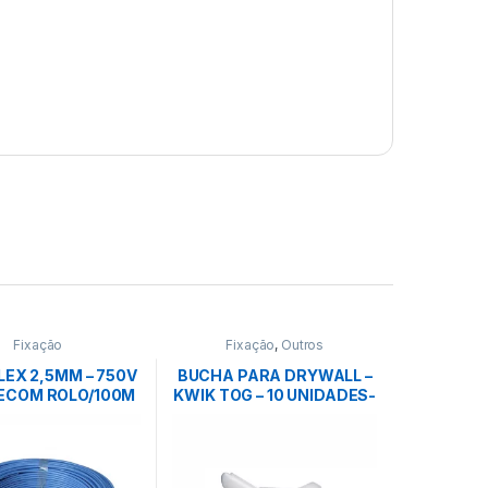
Fixação
Fixação
,
Outros
LEX 2,5MM – 750V
BUCHA PARA DRYWALL –
ECOM ROLO/100M
KWIK TOG – 10 UNIDADES-
– AZUL
ANCORA