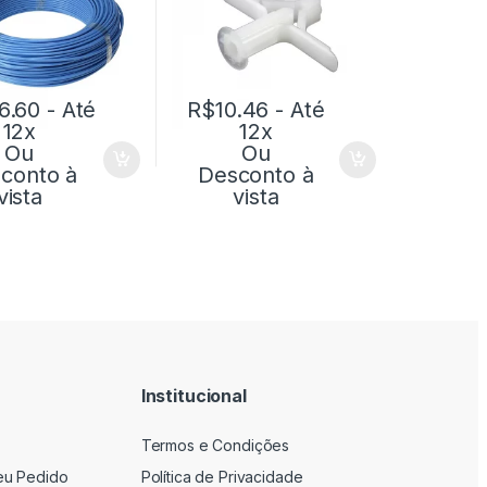
6.60
- Até
R$
10.46
- Até
12x
12x
Ou
Ou
conto à
Desconto à
vista
vista
Institucional
Termos e Condições
eu Pedido
Política de Privacidade