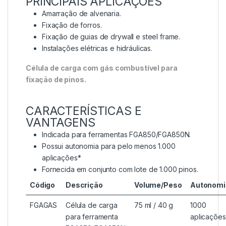
PRINCIPAIS APLICAÇÕES
Amarração de alvenaria.
Fixação de forros.
Fixação de guias de drywall e steel frame.
Instalações elétricas e hidráulicas.
Célula de carga com gás combustível para
fixação de pinos.
CARACTERÍSTICAS E
VANTAGENS
Indicada para ferramentas FGA850/FGA850N.
Possui autonomia para pelo menos 1.000
aplicações*
Fornecida em conjunto com lote de 1.000 pinos.
Código
Descrição
Volume/Peso
Autonomi
FGAGAS
Célula de carga
75 ml / 40 g
1000
para ferramenta
aplicações