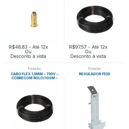
R$
48.83
- Até 12x
R$
97.57
- Até 12x
Ou
Ou
Desconto à vista
Desconto à vista
Fixação
Fixação
CABO FLEX 1,5MM – 750V –
REGULADOR F530
COBRECOM ROLO/100M –
PRETO