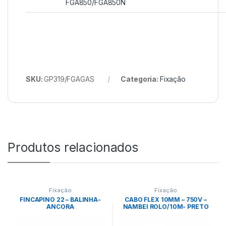
FGA850/FGA850N
SKU:
GP319/FGAGAS
Categoria:
Fixação
Produtos relacionados
Fixação
Fixação
FINCAPINO 22 – BALINHA-
CABO FLEX 10MM – 750V –
ANCORA
NAMBEI ROLO/10M- PRETO