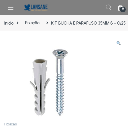
Saltar para navegação
Pular para o conteúdo
0
Início
Fixação
KIT BUCHA E PARAFUSO 35MM 6 – C/25
Fixação