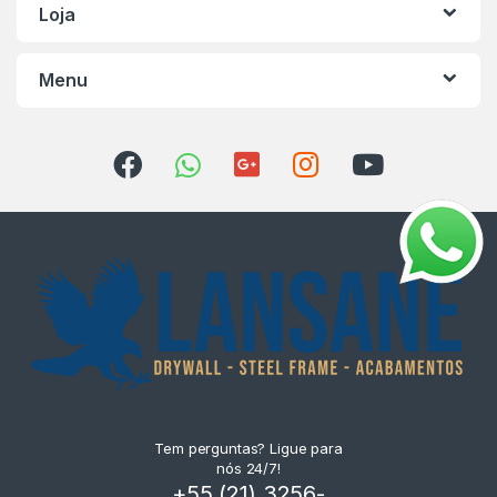
Loja
Menu
Tem perguntas? Ligue para
nós 24/7!
+55 (21) 3256-