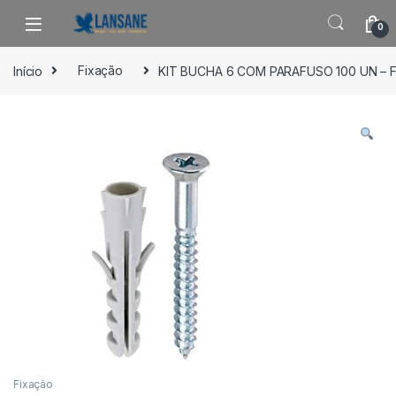
Saltar para navegação
Pular para o conteúdo
0
Início
Fixação
KIT BUCHA 6 COM PARAFUSO 100 UN – 
Fixação