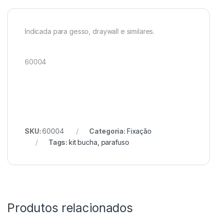
Indicada para gesso, draywall e similares.
60004
SKU:
60004
Categoria:
Fixação
Tags:
kit bucha
,
parafuso
Produtos relacionados