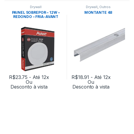
Drywall
Drywall
,
Outros
PAINEL SOBREPOR – 12W –
MONTANTE 48
REDONDO – FRIA-AVANT
R$
23.75
- Até 12x
R$
18.91
- Até 12x
Ou
Ou
Desconto à vista
Desconto à vista